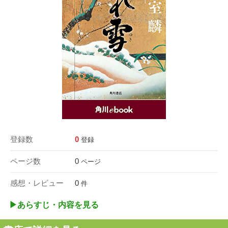
登録数
0
登録
ページ数
0
ページ
感想・レビュー
0
件
▶︎あらすじ・内容を見る