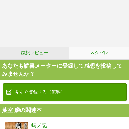
感想レビュー
ネタバレ
あなたも読書メーターに登録して感想を投稿して
みませんか？
今すぐ登録する（無料）
葉室 麟の関連本
蜩ノ記