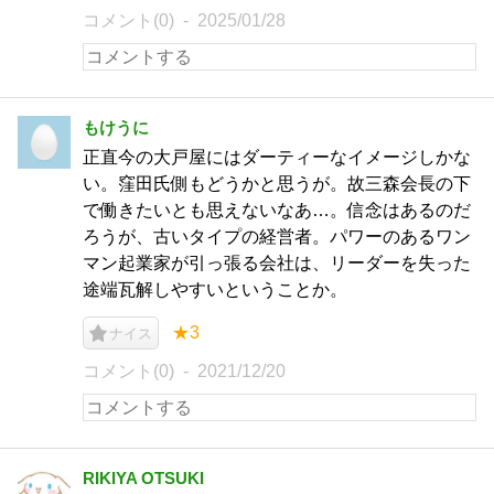
コメント(0)
2025/01/28
もけうに
正直今の大戸屋にはダーティーなイメージしかな
い。窪田氏側もどうかと思うが。故三森会長の下
で働きたいとも思えないなあ…。信念はあるのだ
ろうが、古いタイプの経営者。パワーのあるワン
マン起業家が引っ張る会社は、リーダーを失った
途端瓦解しやすいということか。
★3
ナイス
コメント(0)
2021/12/20
RIKIYA OTSUKI