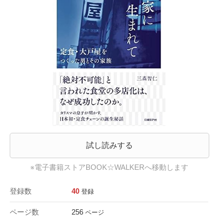
試し読みする
※電子書籍ストアBOOK☆WALKERへ移動します
登録数
40
登録
ページ数
256
ページ