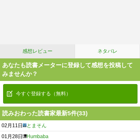
感想レビュー
ネタバレ
あなたも読書メーターに登録して感想を投稿して
みませんか？
今すぐ登録する（無料）
読みおわった読書家最新5件(33)
02月11日
とまそん
01月28日
Humbaba