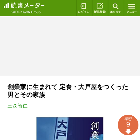
ログイン
新規登録
本を探
創業家に生まれて 定食・大戸屋をつくった
男とその家族
三森智仁
感想
9