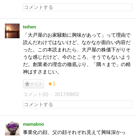
teihen
「大戸屋のお家騒動に興味があって」って理由で
読んだわけではないけど、なかなか面白い内容だ
った。この本読まれたら、大戸屋の株価下がりそ
うな感じだけど、今のところ、そうでもないよう
だ。創業者の理念の徹底ぶり、「隅々まで」の精
神はすさまじい。
★1
ナイス
コメント(0)
2017/09/02
mamaboo
事業化の顔、父の顔それぞれ見えて興味深かっ