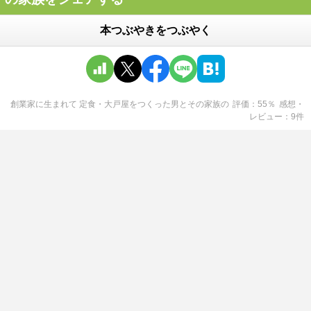
本つぶやきをつぶやく
創業家に生まれて 定食・大戸屋をつくった男とその家族
の
評価
55
％
感想・
レビュー
9
件