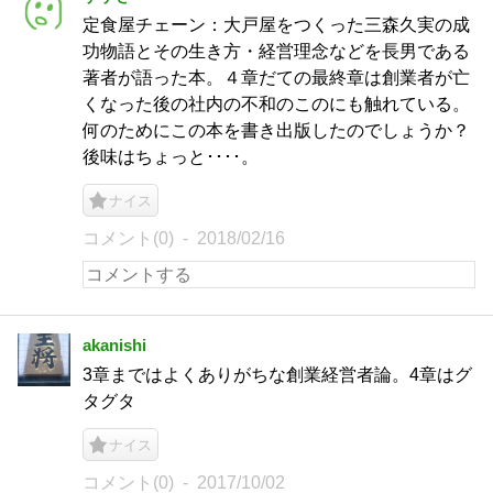
定食屋チェーン：大戸屋をつくった三森久実の成
功物語とその生き方・経営理念などを長男である
著者が語った本。４章だての最終章は創業者が亡
くなった後の社内の不和のこのにも触れている。
何のためにこの本を書き出版したのでしょうか？
後味はちょっと････。
ナイス
コメント(0)
2018/02/16
akanishi
3章まではよくありがちな創業経営者論。4章はグ
タグタ
ナイス
コメント(0)
2017/10/02