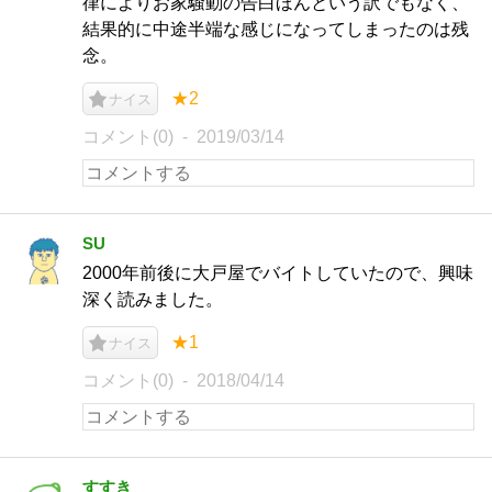
律によりお家騒動の告白ほんという訳でもなく、
結果的に中途半端な感じになってしまったのは残
念。
★2
ナイス
コメント(0)
2019/03/14
SU
2000年前後に大戸屋でバイトしていたので、興味
深く読みました。
★1
ナイス
コメント(0)
2018/04/14
すすき