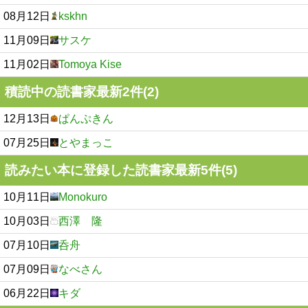
08月12日
kskhn
11月09日
サスケ
11月02日
Tomoya Kise
積読中の読書家最新2件(2)
12月13日
ぱんぷきん
07月25日
とやまっこ
読みたい本に登録した読書家最新5件(5)
10月11日
Monokuro
10月03日
西澤 隆
07月10日
呑舟
07月09日
なべさん
06月22日
キダ