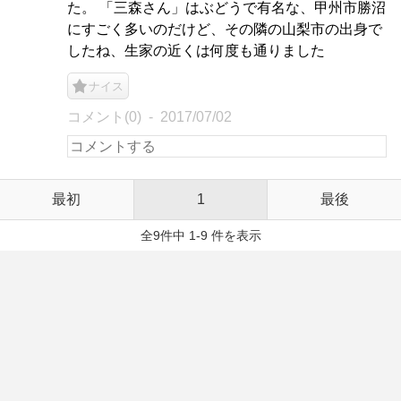
た。 「三森さん」はぶどうで有名な、甲州市勝沼
にすごく多いのだけど、その隣の山梨市の出身で
したね、生家の近くは何度も通りました
ナイス
コメント(0)
2017/07/02
最初
1
最後
全9件中 1-9 件を表示