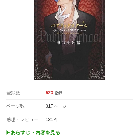
登録数
523
登録
ページ数
317
ページ
感想・レビュー
121
件
▶︎あらすじ・内容を見る