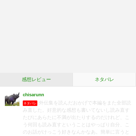
感想レビュー
ネタバレ
chisarunn
外伝集を読んだおかげで本編をまた全部読
ネタバレ
み直した。好意的な感想も書いてないし読み直す
たびにあらたに不満が出たりするのだけれど、こ
う何回も読み直すということはやっぱり自分、こ
のお話がけっこう好きなんかなあ。簡単に言うと