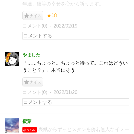
年達、彼等の幸せを心から祈ります。
★18
ナイス
コメント(0)
2022/02/19
やました
「……ちょっと。ちょっと待って。これはどうい
うこと？」←本当にそう
ナイス
コメント(0)
2022/01/20
蜜葉
表紙からずっとスタンを傍若無人なイメー
ネタバレ