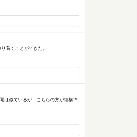
辿り着くことができた。
展開は似ているが、こちらの方が結構怖