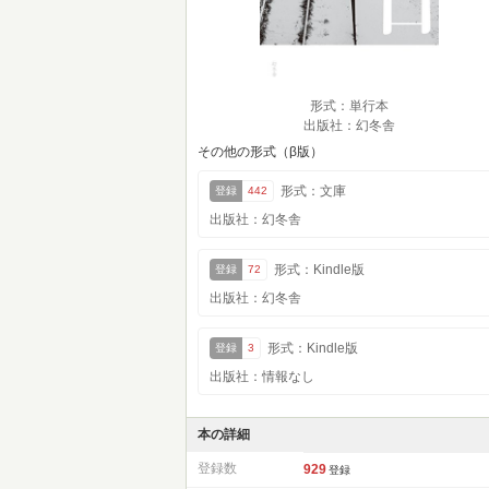
形式：単行本
出版社：幻冬舎
その他の形式（β版）
形式：文庫
登録
442
出版社：幻冬舎
形式：Kindle版
登録
72
出版社：幻冬舎
形式：Kindle版
登録
3
出版社：情報なし
本の詳細
登録数
929
登録