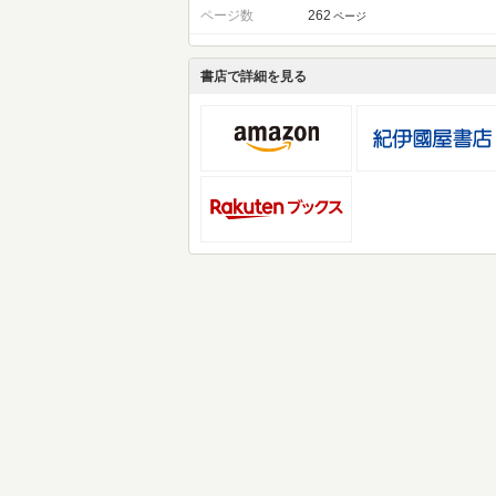
ページ数
262
ページ
書店で詳細を見る