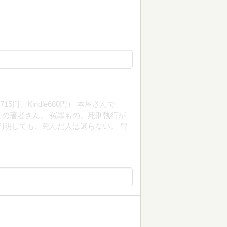
715円、Kindle680円） 本屋さんで
の著者さん。 冤罪もの。死刑執行が
判明しても、死んだ人は還らない。 冒
。