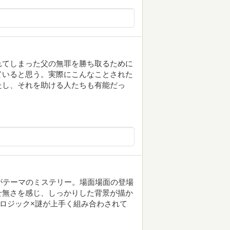
れてしまった父の無罪を勝ち取るために
ていると思う。実際にこんなことされた
たし、それを助ける人たちも有能だっ
』がテーマのミステリー。場面場面の登場
せ無さを感じ、しっかりした背景が描か
×ロジック×謎が上手く組み合わされて