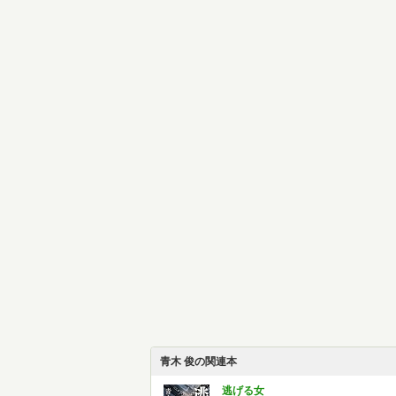
青木 俊の関連本
逃げる女