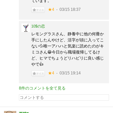
ています。
★4
03/15 18:37
ナイス
10$の恋
レモングラスさん、静養中に他の何冊か
手にしたんやけど、活字が頭に入ってこ
ない💦唯一アハハと気楽に読めたのがキ
ミコさん😁今日から職場復帰してるけ
ど、ヒマでちょうどリハビリに良い感じ
やで👍
★4
03/15 19:14
ナイス
8件のコメントを全て見る