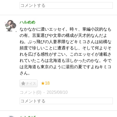
ハルめめ
なかなかに濃いエッセイ。時々、掌編小説的なも
の有。言葉選びや文章の構成が天才的なんだよ
ね。ぶっ飛びの人妻界隈などキミコさんは結構な
頻度で珍しいことに遭遇するし、そして何よりそ
れを広げる感性がすごい。このエッセイが連載さ
れていたころは北海道も涼しかったのかな。今で
は北海道も東京のように湯煎の夏ですよねキミコ
さん。
★18
ナイス
コメント(0)
2025/08/10