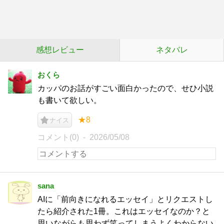
感想レビュー
ネタバレ
おくら
カッパのお話がすごい面白かったので、せひ小説
も書いて欲しい。
★8
ナイス
コメント(0)
2026/05/08
sana
AIに「前向きになれるエッセイ」とリクエストし
たら紹介された1冊。これはエッセイなのか？と
思いながらも思わず笑ってしまうよくわからない