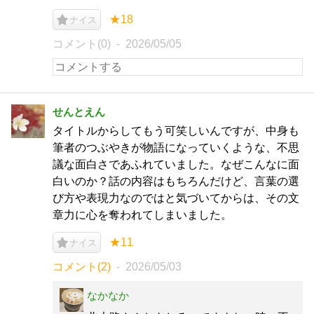
★18
ナイス
コメント(0)
2026/05/05
せんとえん
タイトルからしてもう可笑しいんですが、中身も
筆者のつぶやきが物語になっていくような、不思
議な面白さであふれていました。なぜこんなに面
白いのか？話の内容はもちろんだけど、言葉の選
び方や表現力なのではと気づいてからは、その文
章力に心を奪われてしまいました。
★11
ナイス
コメント(2)
2026/05/03
なかなか