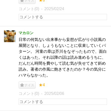
★8
ナイス
コメント(0)
2025/02/24
マカロン
日常の何気ない出来事から妄想が広がり小説風の
展開となり、しょうもないことに収束していくパ
ターン。 河童の章は芥川をなぞったもので、面白
くはあった。それ以降の話は読み進めるうちに、
だんだん時間を費やして読む気が失せてきて斜め
読み。著者の作風に飽きてきたのか？今の気分に
ハマらなかった。
★4
ナイス
コメント(0)
2025/02/06