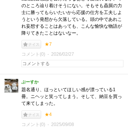
のところ辿り着けそうにない。そもそも贔屓の力
士に勝ってもらいたいから応援の仕方を工夫しよ
うという発想から欠落している。頭の中であれこ
れ妄想することはあっても、こんな愉快な物語が
降りてきたことはないなー。
★7
ナイス
コメント(0)
2026/02/27
ぶーすか
題名通り、ほっといてほしい感が漂っている1
冊。ニヘッと笑ってしまう。そして、納豆を買っ
て来てしまった。
★4
ナイス
コメント(0)
2025/09/08