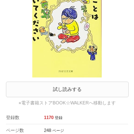
試し読みする
※電子書籍ストアBOOK☆WALKERへ移動します
登録数
1170
登録
ページ数
248
ページ