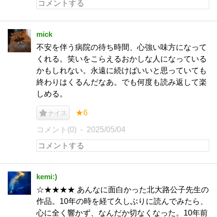
mick
不安を伴う病院の待ち時間、心強い味方になって
くれる。笑いをこらえるおかしな人になっている
かもしれない。永遠に続けばいいと思っていても
終わりはくるんだなあ。でも何度も読み返して楽
しめる。
★6
ナイス
コメント(0)
2025/05/04
kemi:)
☆★★★★ あんなに面白かった北大路公子先生の
作品。10年の時を経て久しぶりに読んでみたら、
心に全く響かず、なんだか切なくなった。10年前