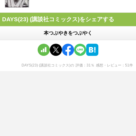
DAYS(23) (講談社コミックス)をシェアする
本つぶやきをつぶやく
DAYS(23) (講談社コミックス)
の
評価
31
％
感想・レビュー
51
件