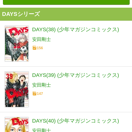
DAYSシリーズ
DAYS(38) (少年マガジンコミックス)
安田剛士
156
DAYS(39) (少年マガジンコミックス)
安田剛士
147
DAYS(40) (少年マガジンコミックス)
安田剛士