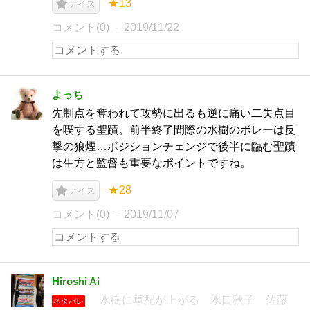
★13
ナイス
コメント(0)
2019/11/22
よっち
先制点を奪われて攻勢に出るも逆に痛い二失点目
を喫する聖蹟。前半終了間際の水樹のボレーは反
撃の狼煙…ポジションチェンジで後半に臨む聖蹟
は生方と監督も重要なポイントですね。
★28
ナイス
コメント(0)
2019/11/07
Hiroshi Ai
水樹に軍配が上がる 水口秋子 佐藤
ネタバレ