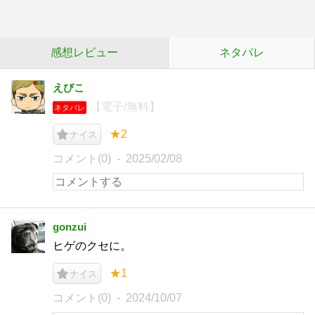
感想レビュー
ネタバレ
えびこ
【電子/無料】
ネタバレ
★2
ナイス
コメント(0)
2025/02/08
gonzui
ヒゲのクセに。
★1
ナイス
コメント(0)
2024/10/07