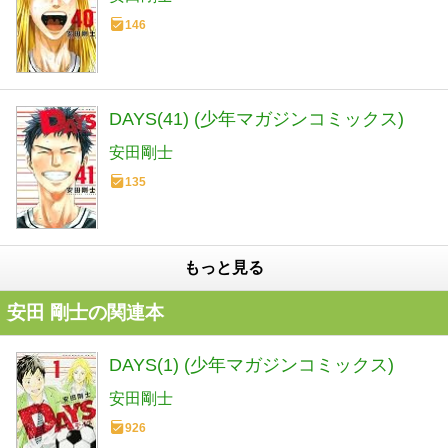
146
DAYS(41) (少年マガジンコミックス)
安田剛士
135
もっと見る
安田 剛士の関連本
DAYS(1) (少年マガジンコミックス)
安田剛士
926