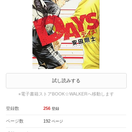
試し読みする
※電子書籍ストアBOOK☆WALKERへ移動します
登録数
256
登録
ページ数
192
ページ