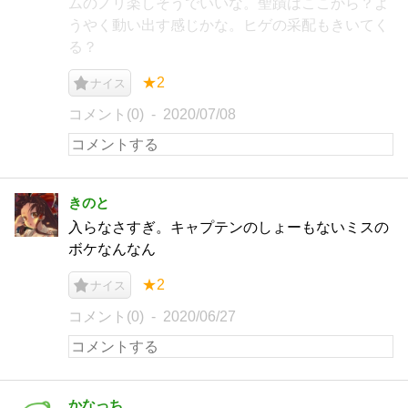
ムのノリ楽しそうでいいな。聖蹟はここから？よ
うやく動い出す感じかな。ヒゲの采配もきいてく
る？
★2
ナイス
コメント(0)
2020/07/08
きのと
入らなさすぎ。キャプテンのしょーもないミスの
ボケなんなん
★2
ナイス
コメント(0)
2020/06/27
かなっち