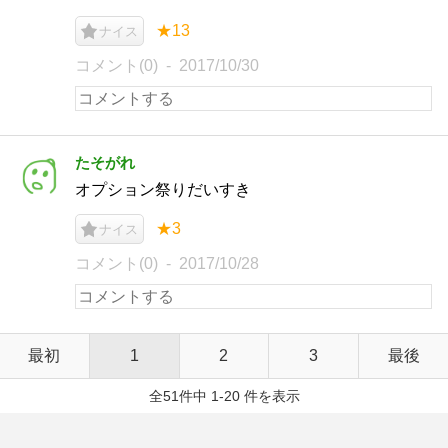
★13
ナイス
コメント(0)
2017/10/30
たそがれ
オプション祭りだいすき
★3
ナイス
コメント(0)
2017/10/28
最初
1
2
3
最後
全51件中 1-20 件を表示