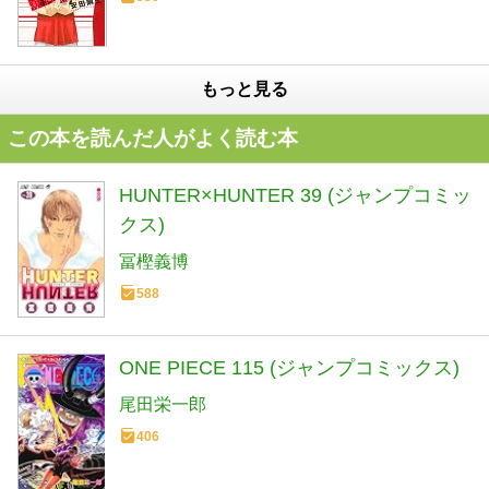
もっと見る
この本を読んだ人がよく読む本
HUNTER×HUNTER 39 (ジャンプコミッ
クス)
冨樫義博
588
ONE PIECE 115 (ジャンプコミックス)
尾田栄一郎
406