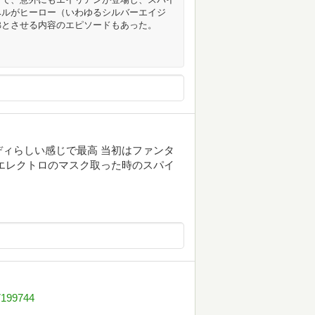
ベルがヒーロー（いわゆるシルバーエイジ
彿とさせる内容のエピソードもあった。
ィらしい感じで最高 当初はファンタ
エレクトロのマスク取った時のスパイ
7199744