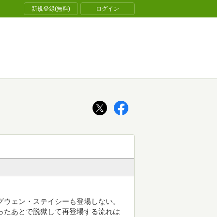
新規登録(無料)
ログイン
グウェン・ステイシーも登場しない。
ったあとで脱獄して再登場する流れは