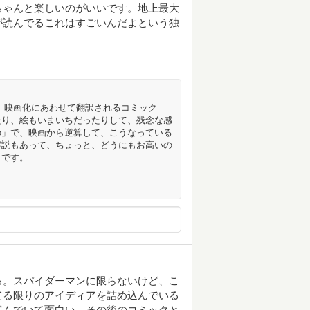
ちゃんと楽しいのがいいです。地上最大
が読んでるこれはすごいんだよという独
 映画化にあわせて翻訳されるコミック
たり、絵もいまいちだったりして、残念な感
の」で、映画から逆算して、こうなっている
解説もあって、ちょっと、どうにもお高いの
、です。
る。スパイダーマンに限らないけど、こ
てる限りのアイディアを詰め込んでいる
富んでいて面白い。その後のコミックと