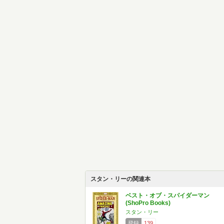
スタン・リーの関連本
ベスト・オブ・スパイダーマン
(ShoPro Books)
スタン・リー
登録
139