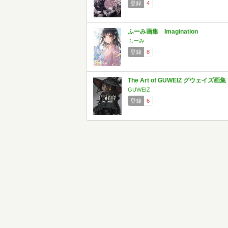
登録
4
ふーみ画集 Imagination
ふーみ
登録
8
The Art of GUWEIZ グウェイズ画集
GUWEIZ
登録
6