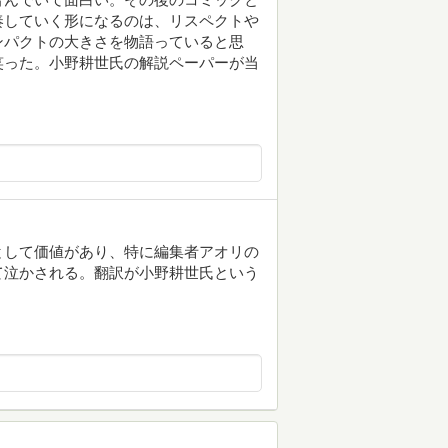
奏していく形になるのは、リスペクトや
ンパクトの大きさを物語っていると思
笑った。小野耕世氏の解説ペーパーが当
として価値があり、特に編集者アオリの
て泣かされる。翻訳が小野耕世氏という