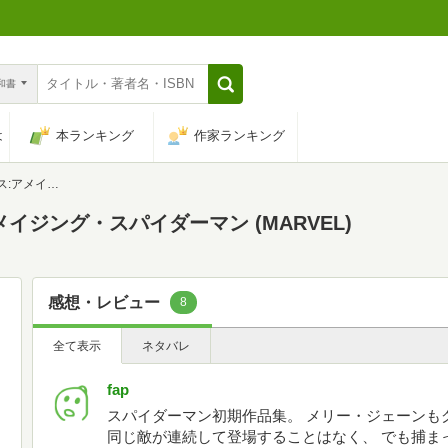
n和書
は
本ランキング
作家ランキング
ン (MARVEL)
イジング・スパイダーマン (MARVEL)
感想・レビュー
8
全て表示
ネタバレ
fap
スパイダーマン初期作品集。 メリー・ジェーンも
同じ敵が連続して登場することはなく、 でも捕ま