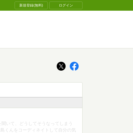
新規登録(無料)
ログイン
を聞いて、どうしてそうなってしまう
鹿島くんをコーディネイトして自分の気