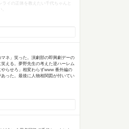
レライの正体を教えたい千代ちゃんと
い。
のマネ」笑った。演劇部の即興劇デーの
に笑える。夢野先生の考えた逆ハーレム
やらせろ」相変わらずwww 番外編の
があった。最後に人物相関図が付いてい