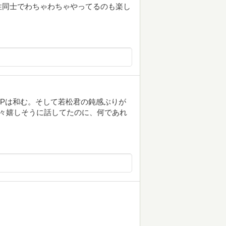
性同士でわちゃわちゃやってるのも楽し
Pは和む。そして若松君の鈍感ぶりが
々嬉しそうに話してたのに、何であれ