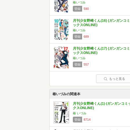
椿いづみ
登録
590
月刊少女野崎くん(16) (ガンガンコミ
ックスONLINE)
椿いづみ
登録
689
月刊少女野崎くん(17) (ガンガンコミ
ックスONLINE)
椿いづみ
登録
557
もっと見る
椿いづみの関連本
月刊少女野崎くん(1) (ガンガンコミ
クスONLINE)
椿 いづみ
登録
8714