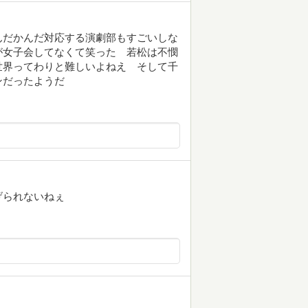
んだかんだ対応する演劇部もすごいしな
が女子会してなくて笑った 若松は不憫
世界ってわりと難しいよねえ そして千
ンだったようだ
げられないねぇ