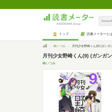
Amazo
トップ
読書メーターと
トップ
椿いづみ
月刊少女野崎くん(9) (ガンガンコミックスON
月刊少女野崎くん(9) (ガンガン
椿いづみ