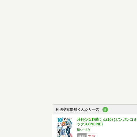
月刊少女野崎くんシリーズ
8
月刊少女野崎くん(10) (ガンガンコミ
ックスONLINE)
椿いづみ
登録
2167