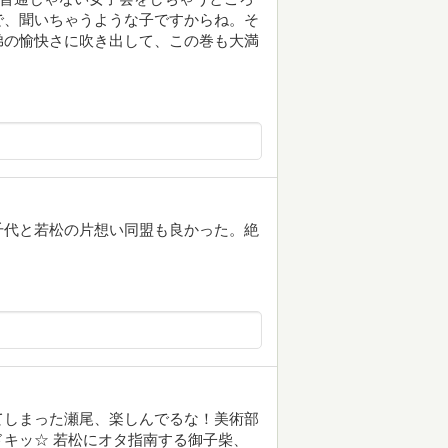
で、聞いちゃうような子ですからね。そ
弟の愉快さに吹き出して、この巻も大満
千代と若松の片想い同盟も良かった。絶
てしまった瀬尾、楽しんでるな！美術部
キッ☆ 若松にオタ指南する御子柴、