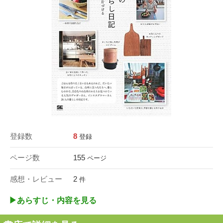
登録数
8
登録
ページ数
155
ページ
感想・レビュー
2
件
▶︎あらすじ・内容を見る