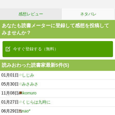
感想レビュー
ネタバレ
あなたも読書メーターに登録して感想を投稿して
みませんか？
今すぐ登録する（無料）
読みおわった読書家最新5件(5)
01月01日
しじみ
05月30日
みさみさ
11月08日
ikomuro
01月27日
くじらは九時に
06月29日
nao*