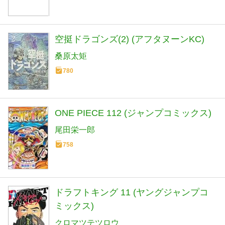
空挺ドラゴンズ(2) (アフタヌーンKC)
桑原太矩
780
ONE PIECE 112 (ジャンプコミックス)
尾田栄一郎
758
ドラフトキング 11 (ヤングジャンプコ
ミックス)
クロマツテツロウ