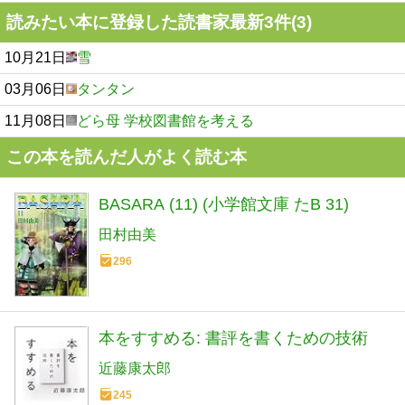
読みたい本に登録した読書家最新3件(3)
10月21日
雪
03月06日
タンタン
11月08日
どら母 学校図書館を考える
この本を読んだ人がよく読む本
BASARA (11) (小学館文庫 たB 31)
田村由美
296
本をすすめる: 書評を書くための技術
近藤康太郎
245