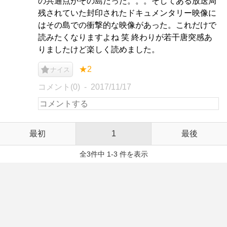
の共通点がその島だった。。。そしてある放送局
残されていた封印されたドキュメンタリー映像に
はその島での衝撃的な映像があった。これだけで
読みたくなりますよね 笑 終わりが若干唐突感あ
りましたけど楽しく読めました。
★2
ナイス
コメント(0)
2017/11/17
最初
1
最後
全3件中 1-3 件を表示