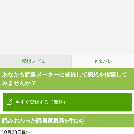
感想レビュー
ネタバレ
あなたも読書メーターに登録して感想を投稿して
みませんか？
今すぐ登録する（無料）
読みおわった読書家最新5件(14)
10月28日
＠