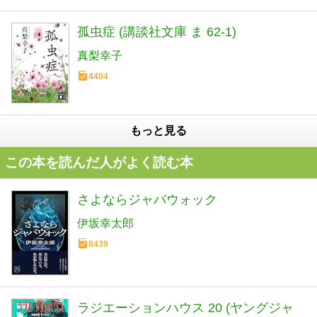
孤虫症 (講談社文庫 ま 62-1)
真梨幸子
4404
もっと見る
この本を読んだ人がよく読む本
さよならジャバウォック
伊坂幸太郎
8439
ラジエーションハウス 20 (ヤングジャ