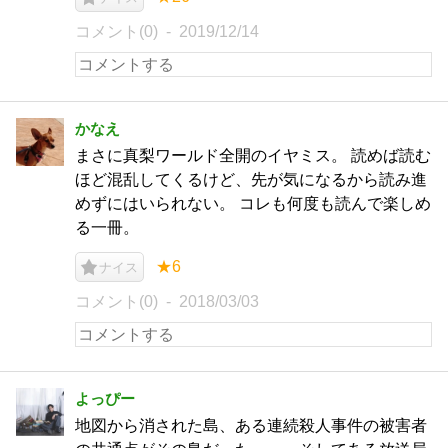
コメント(0)
2019/12/14
かなえ
まさに真梨ワールド全開のイヤミス。 読めば読む
ほど混乱してくるけど、先が気になるから読み進
めずにはいられない。 コレも何度も読んで楽しめ
る一冊。
★6
ナイス
コメント(0)
2018/03/03
よっぴー
地図から消された島、ある連続殺人事件の被害者