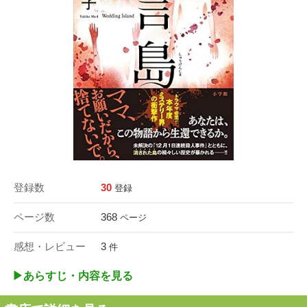
登録数
30
登録
ページ数
368
ページ
感想・レビュー
3
件
▶︎あらすじ・内容を見る