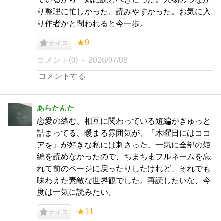
り整理に忙しかった。読みやすかった。お気に入
り作者かと問われると今一歩。
★9
ナイス
コメント(0)
2026/07/08
あらたんた
恋愛の絡む、相互に関わっている短編がぎゅっと
詰まってる、暖まる雰囲気が、『木曜日にはココ
アを』が好きな私には刺さった。一気に全部の短
編を読めなかったので、ちまちまフルネームを忘
れて前のページに戻ったりしたけれど、それでも
味わえた素敵な世界観でした。再読したいな、今
度は一気に読みたい。
★11
ナイス