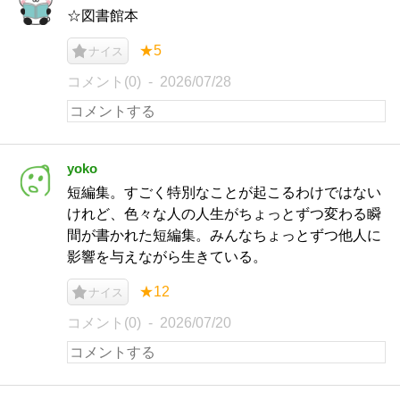
☆図書館本
★5
ナイス
コメント(0)
2026/07/28
yoko
短編集。すごく特別なことが起こるわけではない
けれど、色々な人の人生がちょっとずつ変わる瞬
間が書かれた短編集。みんなちょっとずつ他人に
影響を与えながら生きている。
★12
ナイス
コメント(0)
2026/07/20