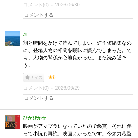
コメント(0)
2026/06/30
JI
割と時間をかけて読んでしまい、連作短編集なの
に、登場人物の相関を曖昧に読んでしまった。で
も、人物の関係が心地良かった。また読み返そ
う。
★8
ナイス
コメント(0)
2026/06/29
ひかぴか☆
映画がアマプラになっていたので鑑賞。それに伴
って小説も再読。映画よかったです。今泉力哉監