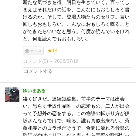
新たな気づきを得、明日を生きていく。言ってし
まえばそれだけの話を、こんなにもおもしろく書
けるのか。そして、登場人物たちのセリフ。言い
回しもおもしろい。こんなにおもしろく喋ること
ができたらいいなと思う。何度か読んでいるけれ
ど、何度読んでもおもしろい。
★14
ナイス
コメント(0)
2026/07/16
ゆいまある
凄く好きだ。連続短編集。前半のテーマは出会
い。恐らく伊坂作品唯一の恋愛もの。二人が出会
って予想外の恋をする。この物語の転がり方が伊
坂さんならではで、唸る。誰も真似出来ない。斉
藤和義とのコラボだそうで、合間に流れる音楽の
歌詞がやけにリアルだと思ったら実際の歌詞だっ