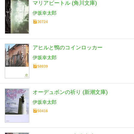
マリアビートル (角川文庫)
伊坂幸太郎
30724
アヒルと鴨のコインロッカー
伊坂幸太郎
58039
オーデュボンの祈り (新潮文庫)
伊坂幸太郎
50416