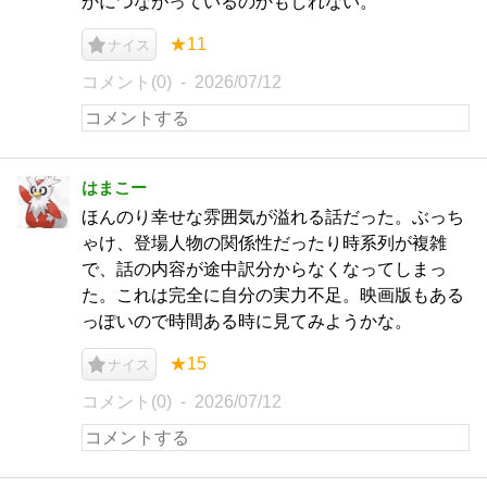
かにつながっているのかもしれない。
★11
ナイス
コメント(0)
2026/07/12
はまこー
ほんのり幸せな雰囲気が溢れる話だった。ぶっち
ゃけ、登場人物の関係性だったり時系列が複雑
で、話の内容が途中訳分からなくなってしまっ
た。これは完全に自分の実力不足。映画版もある
っぽいので時間ある時に見てみようかな。
★15
ナイス
コメント(0)
2026/07/12