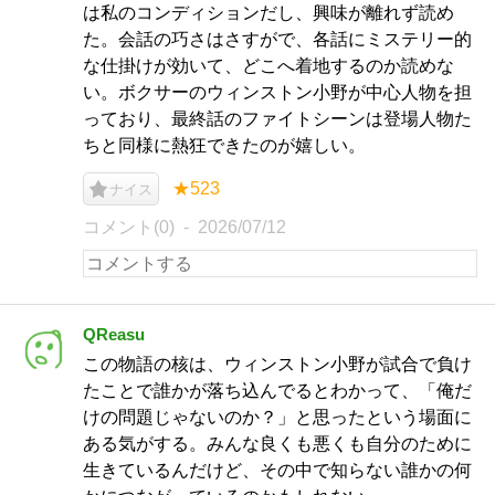
は私のコンディションだし、興味が離れず読め
た。会話の巧さはさすがで、各話にミステリー的
な仕掛けが効いて、どこへ着地するのか読めな
い。ボクサーのウィンストン小野が中心人物を担
っており、最終話のファイトシーンは登場人物た
ちと同様に熱狂できたのが嬉しい。
★523
ナイス
コメント(0)
2026/07/12
QReasu
この物語の核は、ウィンストン小野が試合で負け
たことで誰かが落ち込んでるとわかって、「俺だ
けの問題じゃないのか？」と思ったという場面に
ある気がする。みんな良くも悪くも自分のために
生きているんだけど、その中で知らない誰かの何