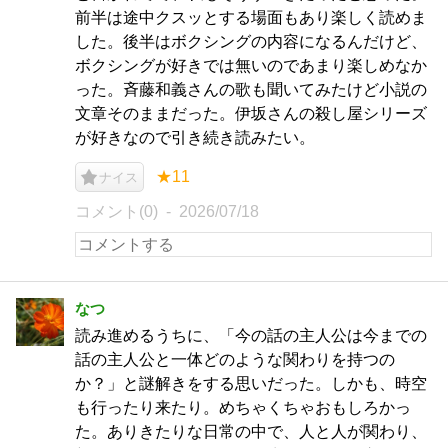
前半は途中クスッとする場面もあり楽しく読めま
した。後半はボクシングの内容になるんだけど、
ボクシングが好きでは無いのであまり楽しめなか
った。斉藤和義さんの歌も聞いてみたけど小説の
文章そのままだった。伊坂さんの殺し屋シリーズ
が好きなので引き続き読みたい。
★11
ナイス
コメント(0)
2026/07/18
なつ
読み進めるうちに、「今の話の主人公は今までの
話の主人公と一体どのような関わりを持つの
か？」と謎解きをする思いだった。しかも、時空
も行ったり来たり。めちゃくちゃおもしろかっ
た。ありきたりな日常の中で、人と人が関わり、