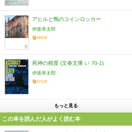
アヒルと鴨のコインロッカー
伊坂幸太郎
58039
死神の精度 (文春文庫 い 70-1)
伊坂幸太郎
57130
もっと見る
この本を読んだ人がよく読む本