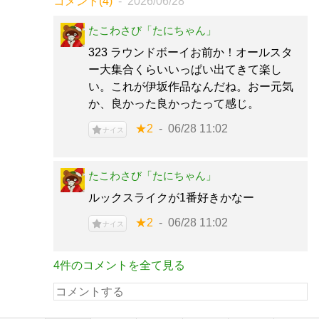
コメント(4)
2026/06/28
たこわさび「たにちゃん」
323 ラウンドボーイお前か！オールスタ
ー大集合くらいいっぱい出てきて楽し
い。これが伊坂作品なんだね。おー元気
か、良かった良かったって感じ。
★2
06/28 11:02
ナイス
たこわさび「たにちゃん」
ルックスライクが1番好きかなー
★2
06/28 11:02
ナイス
4件のコメントを全て見る