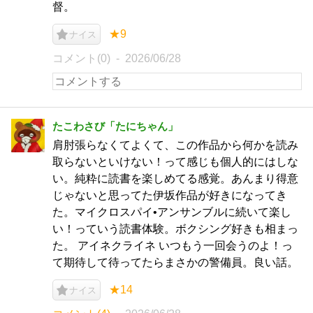
督。
★9
ナイス
コメント(0)
2026/06/28
たこわさび「たにちゃん」
肩肘張らなくてよくて、この作品から何かを読み
取らないといけない！って感じも個人的にはしな
い。純粋に読書を楽しめてる感覚。あんまり得意
じゃないと思ってた伊坂作品が好きになってき
た。マイクロスパイ•アンサンブルに続いて楽し
い！っていう読書体験。ボクシング好きも相まっ
た。 アイネクライネ いつもう一回会うのよ！っ
て期待して待ってたらまさかの警備員。良い話。
★14
ナイス