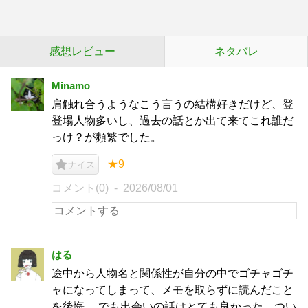
感想レビュー
ネタバレ
Minamo
肩触れ合うようなこう言うの結構好きだけど、登
登場人物多いし、過去の話とか出て来てこれ誰だ
っけ？が頻繁でした。
★9
ナイス
コメント(0)
2026/08/01
はる
途中から人物名と関係性が自分の中でゴチャゴチ
ャになってしまって、メモを取らずに読んだこと
を後悔… でも出会いの話はとても良かった。つい