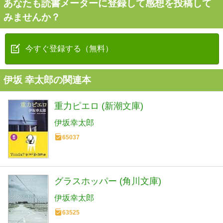
あなたも読書メーターに登録して感想を投稿して
みませんか？
今すぐ登録する（無料）
伊坂 幸太郎の関連本
重力ピエロ (新潮文庫)
伊坂幸太郎
65037
グラスホッパー (角川文庫)
伊坂幸太郎
63525