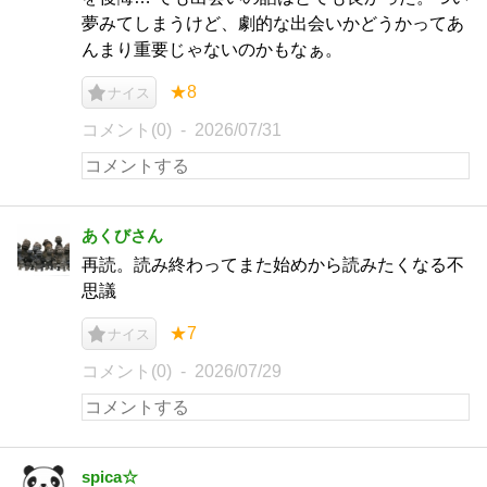
夢みてしまうけど、劇的な出会いかどうかってあ
んまり重要じゃないのかもなぁ。
★8
ナイス
コメント(0)
2026/07/31
あくびさん
再読。読み終わってまた始めから読みたくなる不
思議
★7
ナイス
コメント(0)
2026/07/29
spica☆