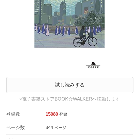
試し読みする
※電子書籍ストアBOOK☆WALKERへ移動します
登録数
15080
登録
ページ数
344
ページ