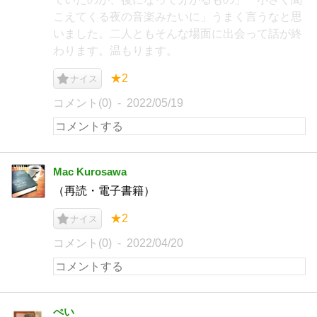
こえてくる夜の音楽みたいに」うまく言うなと思
いました。二人ともそんな場面に出会って話が終
わります。温もります。
★2
ナイス
コメント(0)
2022/05/19
Mac Kurosawa
（再読・電子書籍）
★2
ナイス
コメント(0)
2022/04/20
ぺい