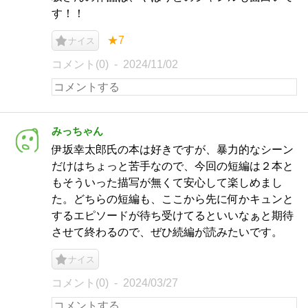
す！！
★7
ナイス
コメント(0)
2024/11/02
みっちゃん
伊坂幸太郎氏の本は好きですが、暴力的なシーン
だけはちょっと苦手なので、今回の短編は２本と
もそういった描写が無くて安心して楽しめまし
た。どちらの短編も、ここから先に何かキュンと
するエピソードが待ち受けてるといいなぁと期待
させて終わるので、ぜひ続編が読みたいです。
ナイス
コメント(0)
2024/03/27