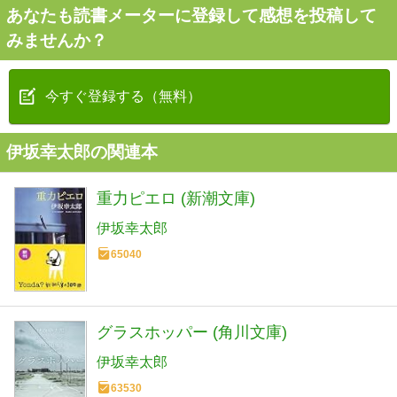
あなたも読書メーターに登録して感想を投稿して
みませんか？
今すぐ登録する（無料）
伊坂幸太郎の関連本
重力ピエロ (新潮文庫)
伊坂幸太郎
65040
グラスホッパー (角川文庫)
伊坂幸太郎
63530