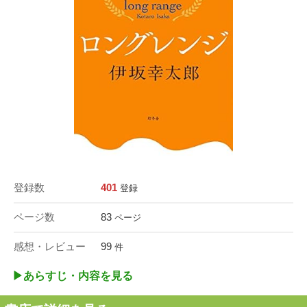
登録数
401
登録
ページ数
83
ページ
感想・レビュー
99
件
▶︎あらすじ・内容を見る