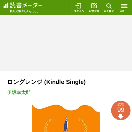
ログイン
新規登録
本を探
ロングレンジ (Kindle Single)
伊坂幸太郎
感想
99