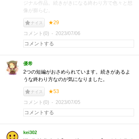
ジナル作品。続きがきになる終わり方で色々と想
像が膨らむ。
★29
ナイス
コメント(0)
2023/07/06
優希
2つの短編がおさめられています。続きがあるよ
うな終わり方なのが気になりました。
★53
ナイス
コメント(0)
2023/07/05
kei302