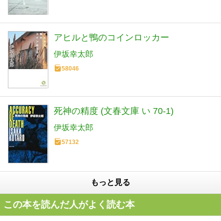
アヒルと鴨のコインロッカー
伊坂幸太郎
58046
死神の精度 (文春文庫 い 70-1)
伊坂幸太郎
57132
もっと見る
この本を読んだ人がよく読む本