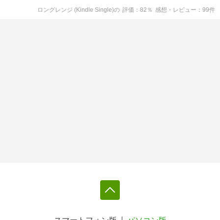
ロングレンジ (Kindle Single)
の
評価
82
％
感想・レビュー
99
件