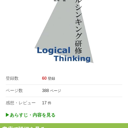
登録数
60
登録
ページ数
388
ページ
感想・レビュー
17
件
▶︎あらすじ・内容を見る