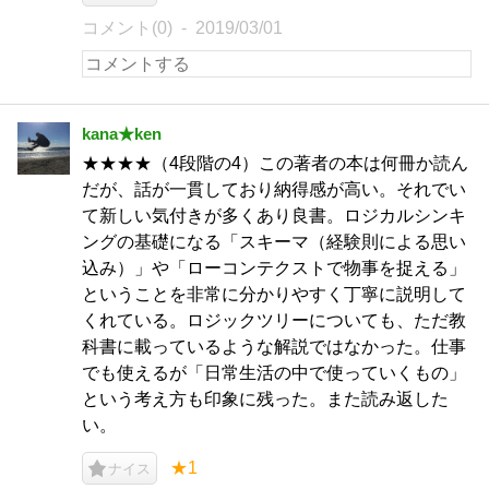
コメント(0)
2019/03/01
kana★ken
★★★★（4段階の4）この著者の本は何冊か読ん
だが、話が一貫しており納得感が高い。それでい
て新しい気付きが多くあり良書。ロジカルシンキ
ングの基礎になる「スキーマ（経験則による思い
込み）」や「ローコンテクストで物事を捉える」
ということを非常に分かりやすく丁寧に説明して
くれている。ロジックツリーについても、ただ教
科書に載っているような解説ではなかった。仕事
でも使えるが「日常生活の中で使っていくもの」
という考え方も印象に残った。また読み返した
い。
★1
ナイス