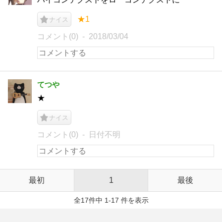
★1
ナイス
コメント(0)
2018/03/04
てつや
★
ナイス
コメント(0)
日付不明
最初
1
最後
全17件中 1-17 件を表示