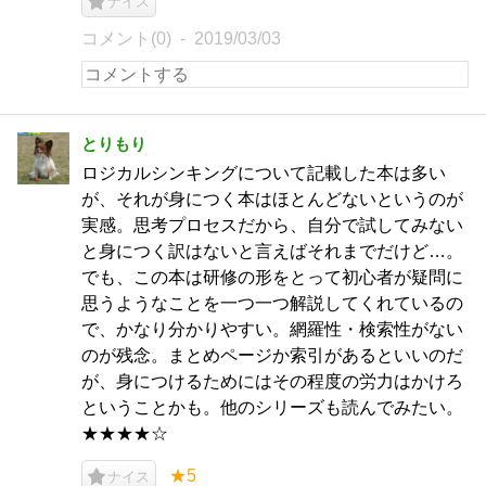
ナイス
コメント(0)
2019/03/03
とりもり
ロジカルシンキングについて記載した本は多い
が、それが身につく本はほとんどないというのが
実感。思考プロセスだから、自分で試してみない
と身につく訳はないと言えばそれまでだけど…。
でも、この本は研修の形をとって初心者が疑問に
思うようなことを一つ一つ解説してくれているの
で、かなり分かりやすい。網羅性・検索性がない
のが残念。まとめページか索引があるといいのだ
が、身につけるためにはその程度の労力はかけろ
ということかも。他のシリーズも読んでみたい。
★★★★☆
★5
ナイス