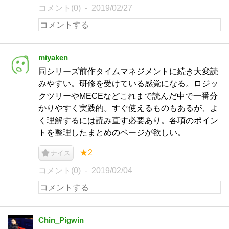
コメント(0)
2019/02/27
miyaken
同シリーズ前作タイムマネジメントに続き大変読
みやすい。研修を受けている感覚になる。ロジッ
クツリーやMECEなどこれまで読んだ中で一番分
かりやすく実践的。すぐ使えるものもあるが、よ
く理解するには読み直す必要あり。各項のポイン
トを整理したまとめのページが欲しい。
★2
ナイス
コメント(0)
2019/02/04
Chin_Pigwin