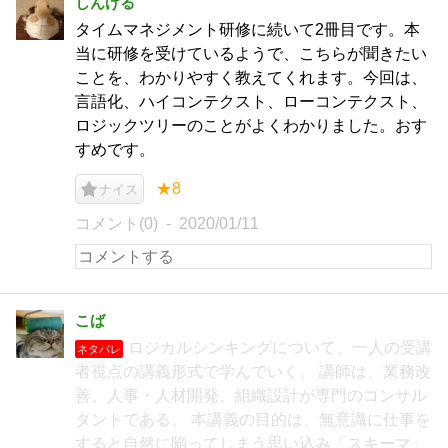
しんげる
タイムマネジメント研修に続いて2冊目です。本
当に研修を受けているようで、こちらが聞きたい
ことを、わかりやすく教えてくれます。今回は、
言語化、ハイコンテクスト、ローコンテクスト、
ロジックツリーのことがよくわかりました。おす
すめです。
★8
ナイス
コメント(0)
2020/01/11
こば
ロジカルシンキングについて、一人の受講
ネタバレ
者視点の講義形式で学んでいく。 講師は、業務改
善、人事・人材開発、組織設計が専門のコンサル
タントである。 本講義の目的は、無意識に仕事を
すると自然に陥ってしまう思い込み「スキーマ」