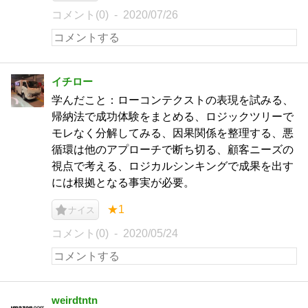
コメント(0)
2020/07/26
イチロー
学んだこと：ローコンテクストの表現を試みる、
帰納法で成功体験をまとめる、ロジックツリーで
モレなく分解してみる、因果関係を整理する、悪
循環は他のアプローチで断ち切る、顧客ニーズの
視点で考える、ロジカルシンキングで成果を出す
には根拠となる事実が必要。
★1
ナイス
コメント(0)
2020/05/24
weirdtntn