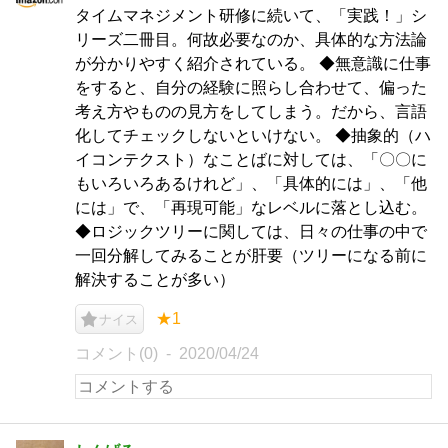
タイムマネジメント研修に続いて、「実践！」シ
リーズ二冊目。何故必要なのか、具体的な方法論
が分かりやすく紹介されている。 ◆無意識に仕事
をすると、自分の経験に照らし合わせて、偏った
考え方やものの見方をしてしまう。だから、言語
化してチェックしないといけない。 ◆抽象的（ハ
イコンテクスト）なことばに対しては、「〇〇に
もいろいろあるけれど」、「具体的には」、「他
には」で、「再現可能」なレベルに落とし込む。
◆ロジックツリーに関しては、日々の仕事の中で
一回分解してみることが肝要（ツリーになる前に
解決することが多い）
★1
ナイス
コメント(0)
2020/04/24