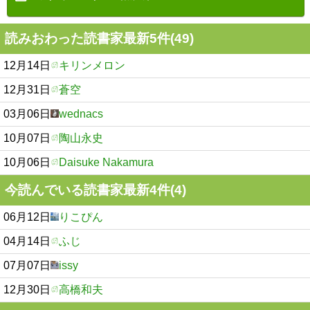
読みおわった読書家最新5件(49)
12月14日
キリンメロン
12月31日
蒼空
03月06日
wednacs
10月07日
陶山永史
10月06日
Daisuke Nakamura
今読んでいる読書家最新4件(4)
06月12日
りこぴん
04月14日
ふじ
07月07日
issy
12月30日
高橋和夫