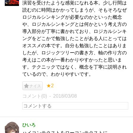
演習を受けたような感覚になれる本。少し行間は
読むのに時間はかかってしまうが、そもそろなぜ
ロジカルシンキングが必要なのかといった概念
や、ロジカルシンキングとは何かという考え方の
導入部分が丁寧に書かれており、ロジカルシンキ
ングをどこかで勉強したことがある人にとっては
オススメの本です。自分も勉強したことはありま
したが、ロジックツリーの書き方、軸の作り方の
考えはこの本が一番わかりやすかったと思いま
す。テクニックではなく、概念を丁寧に説明され
ているので、わかりやすいです。
★2
ナイス
コメント(0)
2018/03/08
ひいろ
ハイコンテクストをローコンテクストに