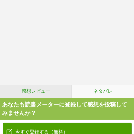
感想レビュー
ネタバレ
あなたも読書メーターに登録して感想を投稿して
みませんか？
今すぐ登録する（無料）