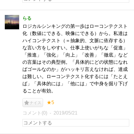
らる
ロジカルシンキングの第一歩はローコンテクスト
化（数値にできる、映像にできる）から。私達は
ハイコンテクスト（＝抽象的、文脈に依存する）
な言い方をしやすい。仕事上使いがちな「促進」
「推進」「強化」「向上」「改善」「徹底」など
の言葉はその典型例。「具体的にどの状態になれ
ばゴールなのか」がハッキリ言えなければ、達成
は難しい。ローコンテクスト化するには「たとえ
ば」「具体的には」「他には」で中身を掘り下げ
ることが有効。
★5
ナイス
コメント(0)
2019/05/21