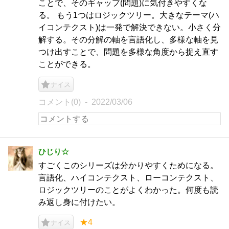
ことで、そのギャップ(問題)に気付きやすくな
る。 もう1つはロジックツリー。大きなテーマ(ハ
イコンテクスト)は一発で解決できない。小さく分
解する。その分解の軸を言語化し、多様な軸を見
つけ出すことで、問題を多様な角度から捉え直す
ことができる。
ナイス
コメント(0)
2022/03/06
ひじり☆
すごくこのシリーズは分かりやすくためになる。
言語化、ハイコンテクスト、ローコンテクスト、
ロジックツリーのことがよくわかった。何度も読
み返し身に付けたい。
★4
ナイス