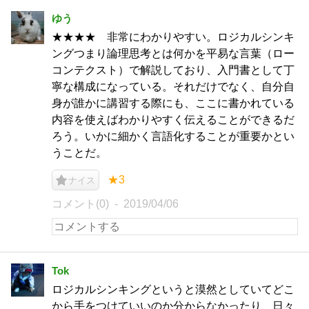
ゆう
★★★★ 非常にわかりやすい。ロジカルシンキ
ングつまり論理思考とは何かを平易な言葉（ロー
コンテクスト）で解説しており、入門書として丁
寧な構成になっている。それだけでなく、自分自
身が誰かに講習する際にも、ここに書かれている
内容を使えばわかりやすく伝えることができるだ
ろう。いかに細かく言語化することが重要かとい
うことだ。
★3
ナイス
コメント(0)
2019/04/06
Tok
ロジカルシンキングというと漠然としていてどこ
から手をつけていいのか分からなかったり、日々