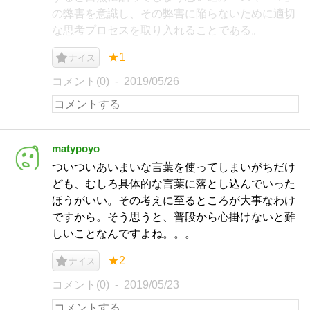
の弊害を意識し、その弊害に陥らないために適切
な思考プロセスを取り入れることである。
★1
ナイス
コメント(0)
2019/05/26
matypoyo
ついついあいまいな言葉を使ってしまいがちだけ
ども、むしろ具体的な言葉に落とし込んでいった
ほうがいい。その考えに至るところが大事なわけ
ですから。そう思うと、普段から心掛けないと難
しいことなんですよね。。。
★2
ナイス
コメント(0)
2019/05/23