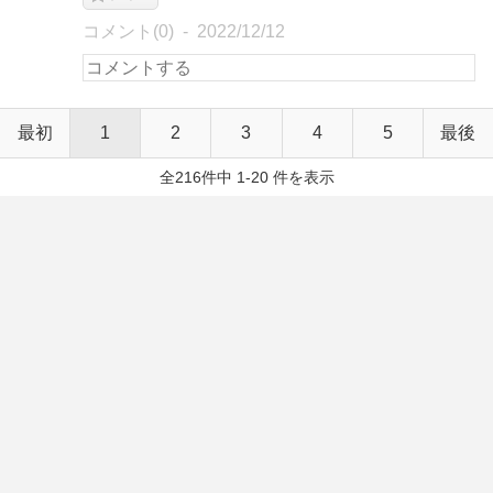
コメント(0)
2022/12/12
最初
1
2
3
4
5
最後
全216件中 1-20 件を表示