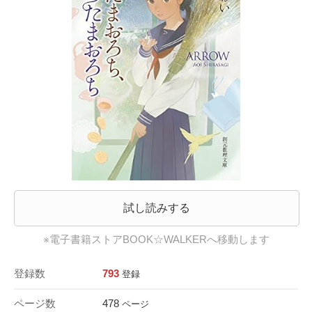
試し読みする
※電子書籍ストアBOOK☆WALKERへ移動します
登録数
793
登録
ページ数
478
ページ