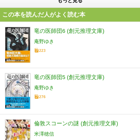
もっと見る
この本を読んだ人がよく読む本
竜の医師団6 (創元推理文庫)
庵野ゆき
223
竜の医師団5 (創元推理文庫)
庵野ゆき
276
倫敦スコーンの謎 (創元推理文庫)
米澤穂信