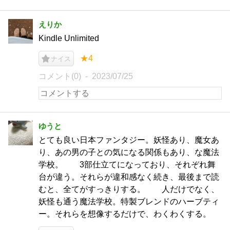
えりか
Kindle Unlimited
★4
ナイス
コメント(0)
2023/07/25
ゆうと
とても良い日本ファンタジー。妖怪あり、魔女あ
り、あの男の子との気になる関係もあり、な魔法
学校。 3部仕立てになっており、それぞれ舞
台が違う。それらが違和感なく続き、最後まで読
むと、全てがすっきりする。 人だけでなく、
妖怪も通う魔法学校。特製ブレンドのハーブティ
ー。それらを想像するだけで、わくわくする。