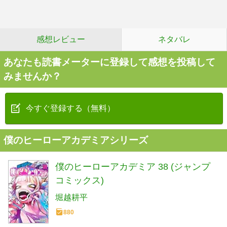
感想レビュー
ネタバレ
あなたも読書メーターに登録して感想を投稿して
みませんか？
今すぐ登録する（無料）
僕のヒーローアカデミアシリーズ
僕のヒーローアカデミア 38 (ジャンプ
コミックス)
堀越耕平
880