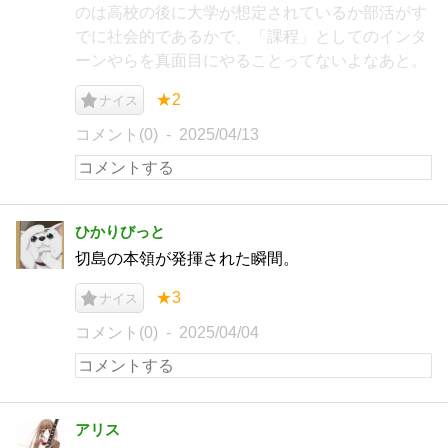
のは高校の後に大学が想定されているか部活がす
でに社会的であるかで、「課程」としてのインタ
ーンやらを真面目にやることってないよなあと。
★2
ナイス
コメント(0)
2025/04/13
ひかりびっと
切島の本領が発揮された瞬間。
★3
ナイス
コメント(0)
2025/04/04
アリス