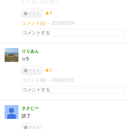
んでるし大丈夫か。
★4
ナイス
コメント(1)
2025/07/14
りりあん
☆5
★2
ナイス
コメント(0)
2025/07/11
ささじー
読了
ナイス