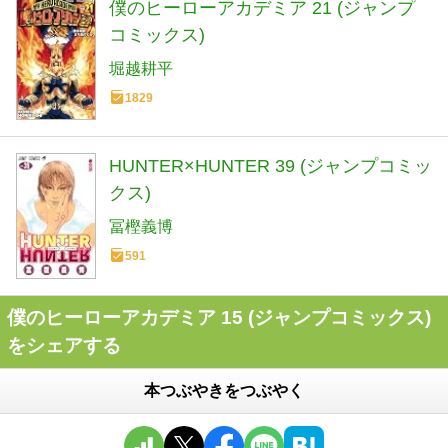
僕のヒーローアカデミア 21 (ジャンプ
コミックス)
堀越耕平
1829
HUNTER×HUNTER 39 (ジャンプコミッ
クス)
冨樫義博
591
僕のヒーローアカデミア 15 (ジャンプコミックス)
をシェアする
本つぶやきをつぶやく