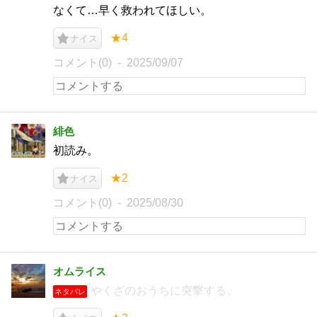
なくて…早く救われてほしい。
★4
ナイス
コメント(0)
2025/09/07
緋色
初読み。
★2
ナイス
コメント(0)
2025/08/30
オムライス
やくざのおうちに突撃する。
ネタバレ