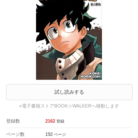
試し読みする
※電子書籍ストアBOOK☆WALKERへ移動します
登録数
2162
登録
ページ数
192
ページ