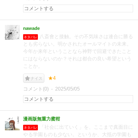
nawade
八斎會と接触。その不気味さは連合に勝る
ネタバレ
とも劣らない。明かされたオールマイトの未来。
今年か来年ということなら神野で回避できたこと
にはならないのか？それは都合の良い希望という
ことか。
★4
ナイス
コメント(0)
2025/05/05
漫画版無重力蜜柑
「社会に出ていく」を、ここまで真面目に
ネタバレ
やる学園ものも少ない。というか、大抵の学園も