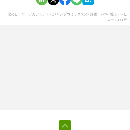
僕のヒーローアカデミア 15 (ジャンプコミックス)
の
評価
22
％
感想・レビ
ュー
279
件