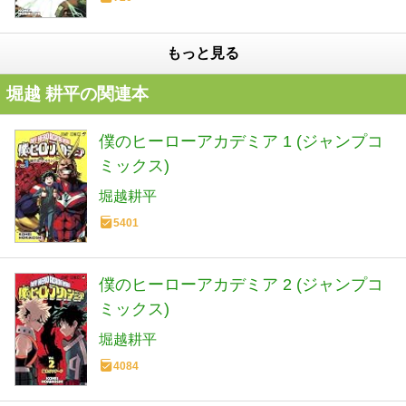
もっと見る
堀越 耕平の関連本
僕のヒーローアカデミア 1 (ジャンプコ
ミックス)
堀越耕平
5401
僕のヒーローアカデミア 2 (ジャンプコ
ミックス)
堀越耕平
4084