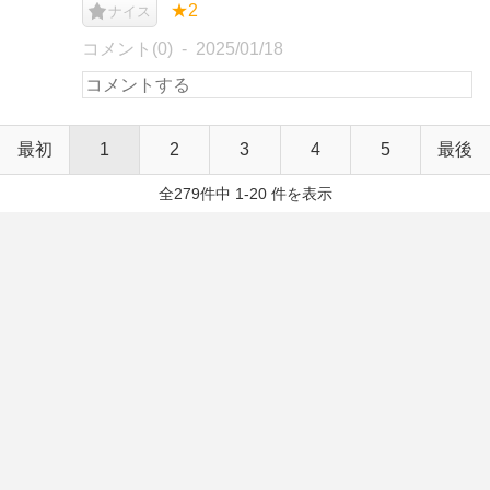
★2
ナイス
コメント(0)
2025/01/18
最初
1
2
3
4
5
最後
全279件中 1-20 件を表示