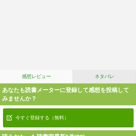
感想レビュー
ネタバレ
あなたも読書メーターに登録して感想を投稿して
みませんか？
今すぐ登録する（無料）