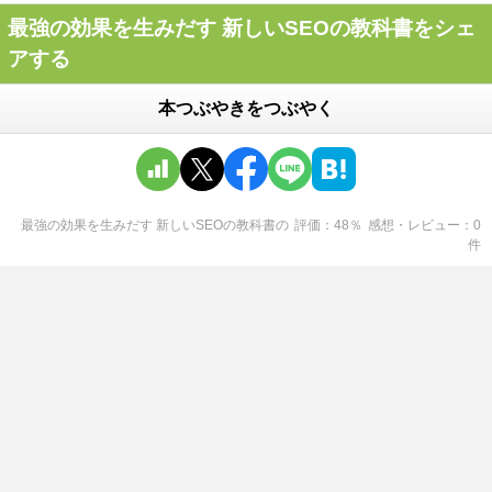
最強の効果を生みだす 新しいSEOの教科書をシェ
アする
本つぶやきをつぶやく
最強の効果を生みだす 新しいSEOの教科書
の
評価
48
％
感想・レビュー
0
件