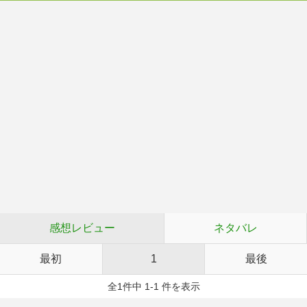
感想レビュー
ネタバレ
最初
1
最後
全1件中 1-1 件を表示