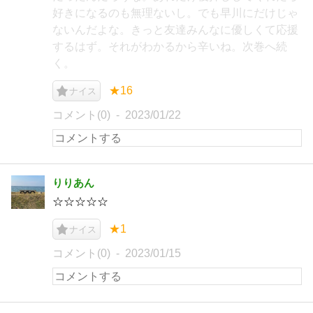
好きになるのも無理ないし。でも早川にだけじゃ
ないんだよな。きっと友達みんなに優しくて応援
するはず。それがわかるから辛いね。次巻へ続
く。
★16
ナイス
コメント(0)
2023/01/22
りりあん
☆☆☆☆☆
★1
ナイス
コメント(0)
2023/01/15