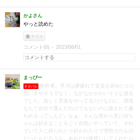
かよさん
やっと読めた
ナイス
コメント(0)
2023/06/01
まっぴー
初作者。早川は夢破れて音楽を辞めたかと
ネタバレ
思いきやそうでなく。なかなかかわいそうな過去
でした。楽しく音楽をやってるだけなのに、環境
なんて自分で選んだわけでもないのに疎まれて嫌
われるってしんどいなぁ。そんな彼から見た紺ち
ゃんは好きなことをごく自然にやっていて、それ
でいて人に頼られたり好かれたりで理想そのもの
だったんだろうな。あれだけ後押ししてくれたら