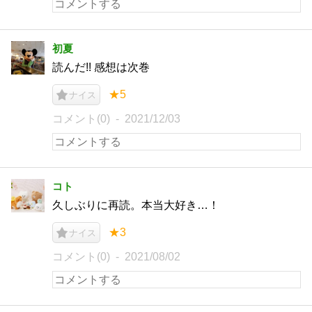
初夏
読んだ!! 感想は次巻
★5
ナイス
コメント(0)
2021/12/03
コト
久しぶりに再読。本当大好き…！
★3
ナイス
コメント(0)
2021/08/02