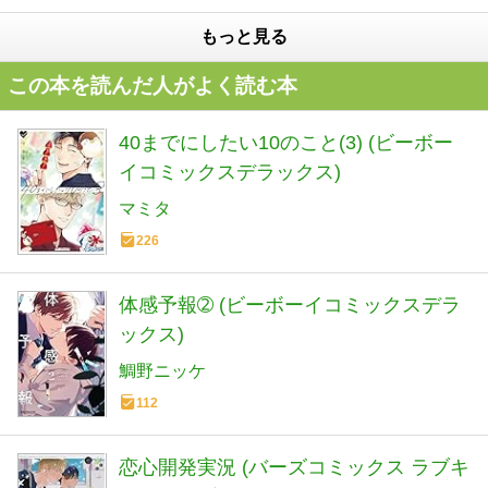
もっと見る
この本を読んだ人がよく読む本
40までにしたい10のこと(3) (ビーボー
イコミックスデラックス)
マミタ
226
体感予報➁ (ビーボーイコミックスデラ
ックス)
鯛野ニッケ
112
恋心開発実況 (バーズコミックス ラブキ