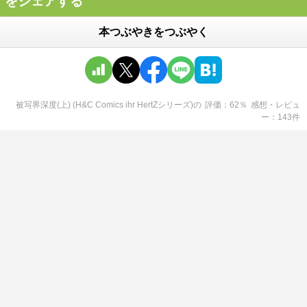
をシェアする
本つぶやきをつぶやく
被写界深度(上) (H&C Comics ihr HertZシリーズ)
の
評価
62
％
感想・レビュ
ー
143
件