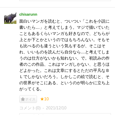
chisarunn
面白いマンガを読むと、ついつい「これを小説に
書いたら…」と考えてしまう。マジで描いていた
こともあるくらいマンガも好きなので、どちらが
上とか下とかというのではもちろんない。そもそ
も比べるのも違うという気もするが、そこはそ
れ、いいものを読んだら自分なら…と考えてしま
うのは仕方がないかも知れない。で。初読みの作
者のこの作品、これはマンガしかない、と思うほ
どよかった。これは文章にするとただの平凡なＢ
Ｌでしかないだろう。しかしこの絵で読むと、そ
の世界がそこにある、というのが明らかに立ち上
がってくる。
★10
ナイス
コメント(0)
2021/12/10