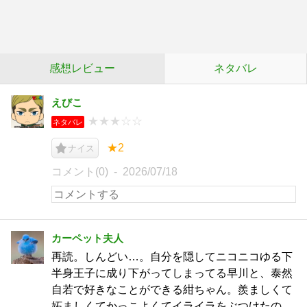
感想レビュー
ネタバレ
えびこ
★★★☆☆
ネタバレ
★2
ナイス
コメント(0)
2026/07/18
カーペット夫人
再読。しんどい…。自分を隠してニコニコゆる下
半身王子に成り下がってしまってる早川と、泰然
自若で好きなことができる紺ちゃん。羨ましくて
妬ましくてかっこよくてイライラをぶつけたの