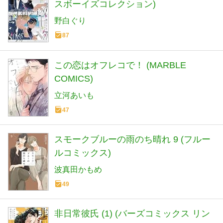
スボーイズコレクション)
野白ぐり
87
この恋はオフレコで！ (MARBLE
COMICS)
立河あいも
47
スモークブルーの雨のち晴れ 9 (フルー
ルコミックス)
波真田かもめ
49
非日常彼氏 (1) (バーズコミックス リン