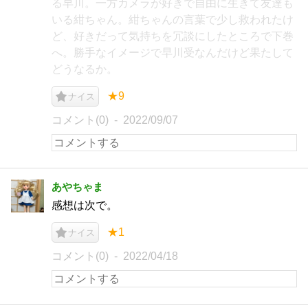
る早川。一方カメラが好きで自由に生きて友達も
いる紺ちゃん。紺ちゃんの言葉で少し救われたけ
ど、好きだって気持ちを冗談にしたところで下巻
へ。勝手なイメージで早川受なんだけど果たして
どうなるか。
★9
ナイス
コメント(0)
2022/09/07
あやちゃま
感想は次で。
★1
ナイス
コメント(0)
2022/04/18