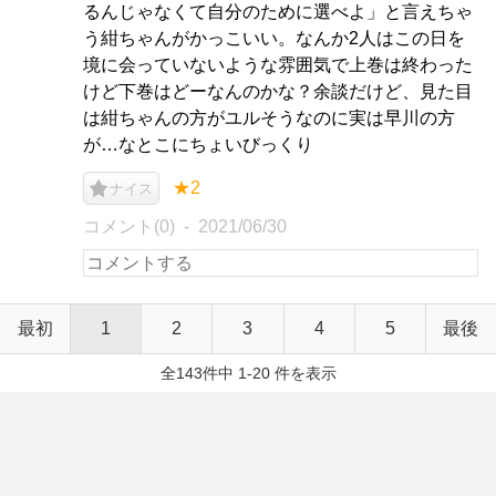
るんじゃなくて自分のために選べよ」と言えちゃ
う紺ちゃんがかっこいい。なんか2人はこの日を
境に会っていないような雰囲気で上巻は終わった
けど下巻はどーなんのかな？余談だけど、見た目
は紺ちゃんの方がユルそうなのに実は早川の方
が…なとこにちょいびっくり
★2
ナイス
コメント(0)
2021/06/30
最初
1
2
3
4
5
最後
全143件中 1-20 件を表示