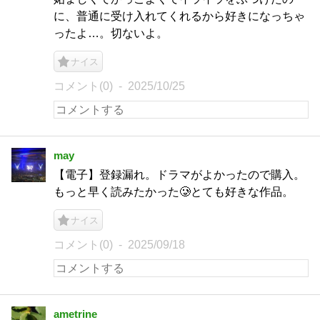
に、普通に受け入れてくれるから好きになっちゃ
ったよ…。切ないよ。
ナイス
コメント(0)
2025/10/25
may
【電子】登録漏れ。ドラマがよかったので購入。
もっと早く読みたかった🥲とても好きな作品。
ナイス
コメント(0)
2025/09/18
ametrine