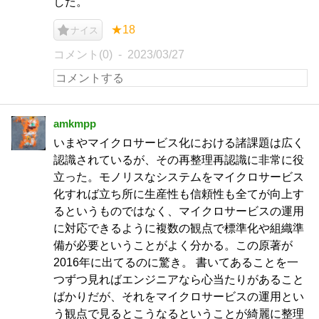
した。
★18
ナイス
コメント(0)
2023/03/27
amkmpp
いまやマイクロサービス化における諸課題は広く
認識されているが、その再整理再認識に非常に役
立った。モノリスなシステムをマイクロサービス
化すれば立ち所に生産性も信頼性も全てが向上す
るというものではなく、マイクロサービスの運用
に対応できるように複数の観点で標準化や組織準
備が必要ということがよく分かる。この原著が
2016年に出てるのに驚き。 書いてあることを一
つずつ見ればエンジニアなら心当たりがあること
ばかりだが、それをマイクロサービスの運用とい
う観点で見るとこうなるということが綺麗に整理