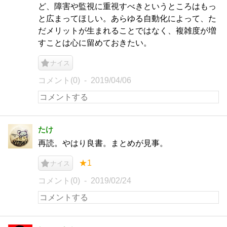
ど、障害や監視に重視すべきというところはもっ
と広まってほしい。あらゆる自動化によって、た
だメリットが生まれることではなく、複雑度が増
すことは心に留めておきたい。
ナイス
コメント(0)
2019/04/06
たけ
再読。やはり良書。まとめが見事。
★1
ナイス
コメント(0)
2019/02/24