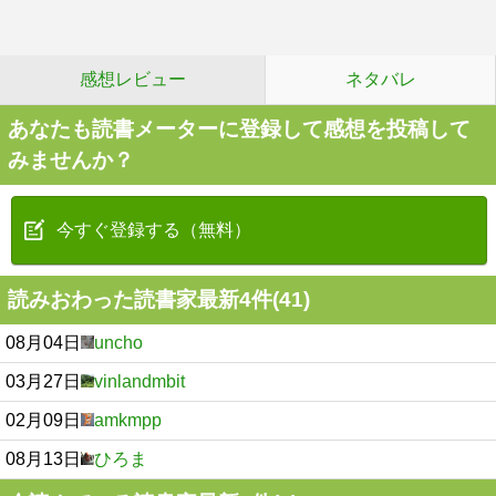
感想レビュー
ネタバレ
あなたも読書メーターに登録して感想を投稿して
みませんか？
今すぐ登録する（無料）
読みおわった読書家最新4件(41)
08月04日
uncho
03月27日
vinlandmbit
02月09日
amkmpp
08月13日
ひろま