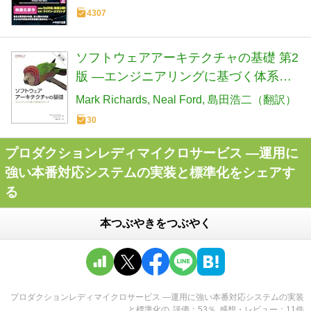
4307
ソフトウェアアーキテクチャの基礎 第2
版 ―エンジニアリングに基づく体系的
アプローチ
Mark Richards
Neal Ford
島田浩二（翻訳）
30
プロダクションレディマイクロサービス ―運用に
強い本番対応システムの実装と標準化をシェアす
る
本つぶやきをつぶやく
プロダクションレディマイクロサービス ―運用に強い本番対応システムの実装
と標準化
の
評価
53
％
感想・レビュー
11
件