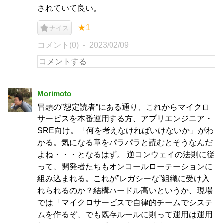
されていて良い。
★1
ナイス
コメント(0)
2023/02/09
Morimoto
冒頭の”想定読者”にある通り、これからマイクロ
サービスを本番運用する方、アプリエンジニア・
SRE向け。「何を考えなければいけないか」がわ
かる。気になる章をパラパラと読むとそうなんだ
よね・・・となるはず。 逆コンウェイの法則に従
って、開発者たちもオンコールローテーションに
組み込まれる。これが”レガシーな”組織に受け入
れられるのか？結構ハードル高いというか、現場
では「マイクロサービスで自律的チームでシステ
ムを作るぞ、でも既存ルールに則って運用は運用