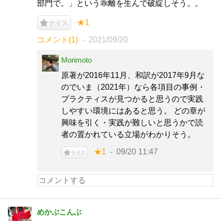
部門で。」という乖離を生んで破綻しそう。。
★1
ナイス
コメント(1)
2021/09/20
Morimoto
原著が2016年11月、和訳が2017年9月な
のでいま（2021年）なら各項目の事例・
プラクティスが見つかると思うので実践
しやすい環境にはあると思う。 どの章が
興味を引く・実践が難しいと思うかで読
者の置かれている立場がわかりそう。
★1
09/20 11:47
ナイス
めかぶこんぶ