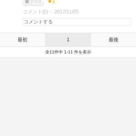
★1
ナイス
コメント(0)
2017/11/05
最初
1
最後
全11件中 1-11 件を表示