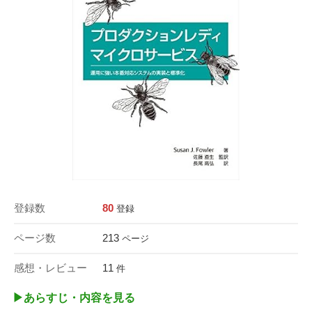
登録数
80
登録
ページ数
213
ページ
感想・レビュー
11
件
▶︎あらすじ・内容を見る