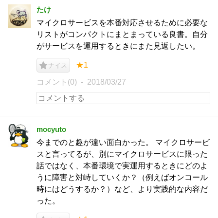
たけ
マイクロサービスを本番対応させるために必要な
リストがコンパクトにまとまっている良書。自分
がサービスを運用するときにまた見返したい。
★1
ナイス
コメント(0)
2018/03/27
mocyuto
今までのと趣が違い面白かった。 マイクロサービ
スと言ってるが、別にマイクロサービスに限った
話ではなく、本番環境で実運用するときにどのよ
うに障害と対峙していくか？（例えばオンコール
時にはどうするか？）など、より実践的な内容だ
った。