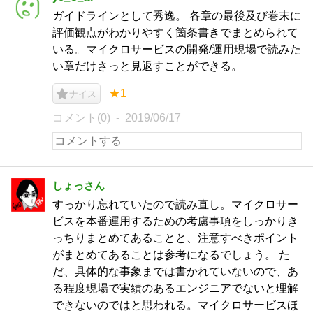
ガイドラインとして秀逸。 各章の最後及び巻末に
評価観点がわかりやすく箇条書きでまとめられて
いる。マイクロサービスの開発/運用現場で読みた
い章だけさっと見返すことができる。
★1
ナイス
コメント(0)
2019/06/17
しょっさん
すっかり忘れていたので読み直し。マイクロサー
ビスを本番運用するための考慮事項をしっかりき
っちりまとめてあることと、注意すべきポイント
がまとめてあることは参考になるでしょう。 た
だ、具体的な事象までは書かれていないので、あ
る程度現場で実績のあるエンジニアでないと理解
できないのではと思われる。マイクロサービスほ