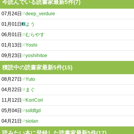
今読んでいる読書家最新5件(7)
07月24日
deep_verdure
01月01日
よう
06月01日
むらやす
01月13日
Yoshi
09月23日
yoshihitoe
積読中の読書家最新5件(15)
08月27日
Yuto
04月22日
まぐ
11月12日
KoriCori
05月04日
ssfdfgd
04月21日
siotan
読みたい本に登録した読書家最新5件(17)