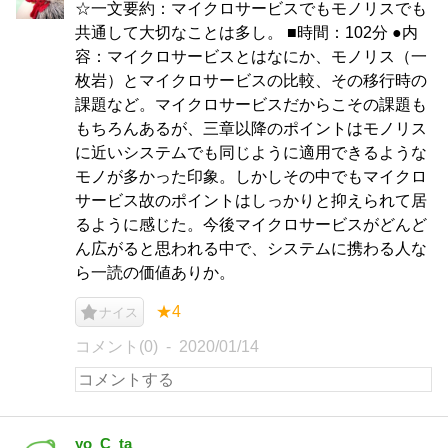
☆一文要約：マイクロサービスでもモノリスでも
共通して大切なことは多し。 ■時間：102分 ●内
容：マイクロサービスとはなにか、モノリス（一
枚岩）とマイクロサービスの比較、その移行時の
課題など。マイクロサービスだからこその課題も
もちろんあるが、三章以降のポイントはモノリス
に近いシステムでも同じように適用できるような
モノが多かった印象。しかしその中でもマイクロ
サービス故のポイントはしっかりと抑えられて居
るように感じた。今後マイクロサービスがどんど
ん広がると思われる中で、システムに携わる人な
ら一読の価値ありか。
★4
ナイス
コメント(0)
2020/01/14
yo_C_ta