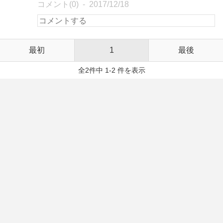
コメント(0)
2017/12/18
最初
1
最後
全2件中 1-2 件を表示