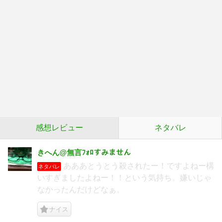
感想レビュー
ネタバレ
きへん@無言ﾌｫﾛすみません
あああとうとう殺されたー！ですよねー構
ネタバレ
いすぎましたよねー！！という気持ち。嫌いじゃ
なかったんだけどなぁ。
ナイス