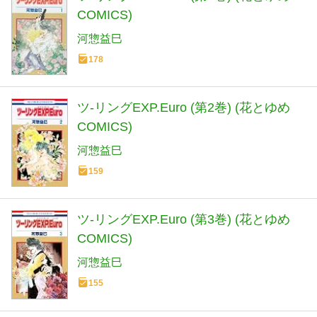
COMICS)
河惣益巳
178
ツ-リングEXP.Euro (第2巻) (花とゆめ
COMICS)
河惣益巳
159
ツ-リングEXP.Euro (第3巻) (花とゆめ
COMICS)
河惣益巳
155