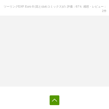
ツーリングEXP. Euro 8 (花とゆめコミックス)
の
評価
67
％
感想・レビュー
2
件