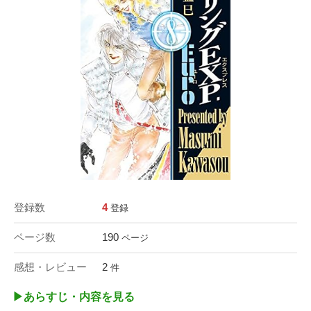
登録数
4
登録
ページ数
190
ページ
感想・レビュー
2
件
▶︎あらすじ・内容を見る