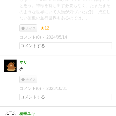
と思う。神様を持ち出す必要もなく、たまたまそ
のような世界にいて人類が気づいただけ、成立し
ない無数の並行世界もあるのでは、、
★12
ナイス
コメント(0)
2024/05/14
マサ
売
ナイス
コメント(0)
2023/10/31
穂垂ユキ