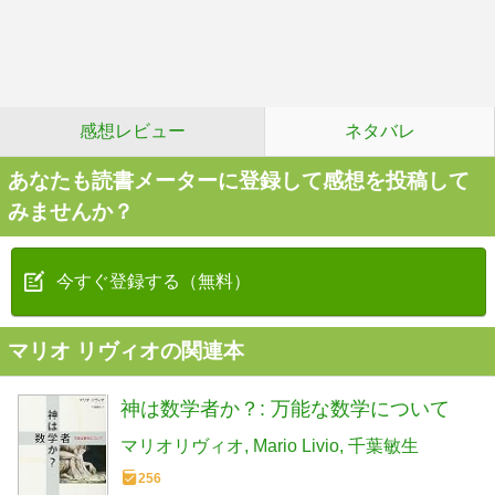
感想レビュー
ネタバレ
あなたも読書メーターに登録して感想を投稿して
みませんか？
今すぐ登録する（無料）
マリオ リヴィオの関連本
神は数学者か？: 万能な数学について
マリオリヴィオ
Mario Livio
千葉敏生
256