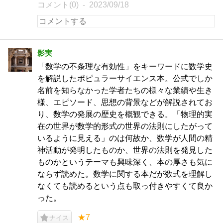
コメント(0)
2023/09/18
影実
「数学の不条理な有効性」をキーワードに数学史
を解説したポピュラーサイエンス本。公式でしか
名前を知らなかった学者たちの様々な業績や生き
様、エピソード、思想の背景などが解説されてお
り、数学の発展の歴史を概観できる。「物理的実
在の世界が数学的形式の世界の法則にしたがって
いるように見える」のは何故か、数学が人間の精
神活動が発明したものか、世界の法則を発見した
ものかというテーマも興味深く、本の厚さも気に
ならず読めた。数学に関する本だが数式を理解し
なくても読めるという点も取っ付きやすくて良か
った。
★7
ナイス