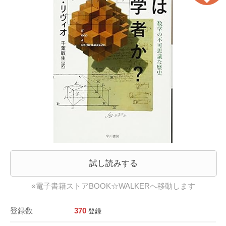
試し読みする
※電子書籍ストアBOOK☆WALKERへ移動します
登録数
370
登録