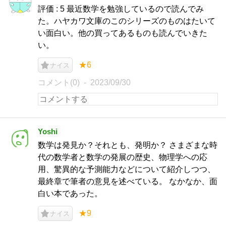
評価 : 5 最近数学を勉強しているので読んでみ
た。ハヤカワ文庫のこのシリーズのものはたいて
い面白い。他の買ってあるものも読んでいきた
い。
★6
ナイス
コメント(0)
2023/09/30
Yoshi
数学は発見か？それとも、発明か？ さまざまな時
代の数学者と数学の発展の歴史、物理学への応
用、驚異的な予測能力などについて紹介しつつ、
最終章で筆者の意見を述べている。 なかなか、面
白い本であった。
★9
ナイス