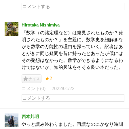
Hirotaka Nishimiya
「数学（の諸定理など）は発見されたものか？発
明されたものか？」を主題に、数学史を紐解きな
がら数学の万能性の理由を探っていく。訳者はあ
とがきに同じ疑問を昔に持ったとあったが僕には
その発想はなかった。数学ができるようになるわ
けではないが、知的興味をそそる良い本だった。
★2
ナイス
コメント(0)
2022/01/22
西本邦明
やっと読み終わりました。再読なのにかなり時間