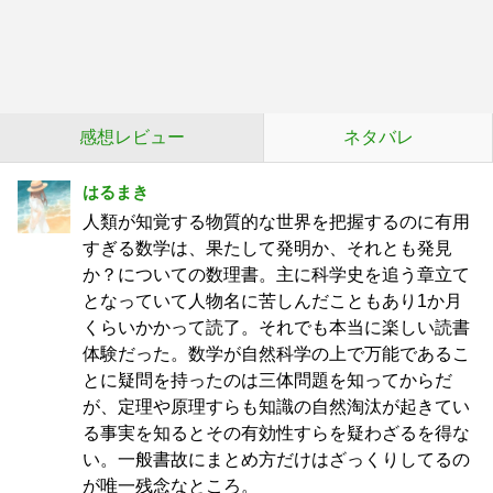
感想レビュー
ネタバレ
はるまき
人類が知覚する物質的な世界を把握するのに有用
すぎる数学は、果たして発明か、それとも発見
か？についての数理書。主に科学史を追う章立て
となっていて人物名に苦しんだこともあり1か月
くらいかかって読了。それでも本当に楽しい読書
体験だった。数学が自然科学の上で万能であるこ
とに疑問を持ったのは三体問題を知ってからだ
が、定理や原理すらも知識の自然淘汰が起きてい
る事実を知るとその有効性すらを疑わざるを得な
い。一般書故にまとめ方だけはざっくりしてるの
が唯一残念なところ。