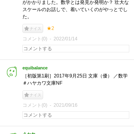
がかかりました。数学とは発見か発明か？ 壮大な
スケールのお話しで、着いていくのがやっとでし
た。
★2
ナイス
コメント(0)
2022/01/14
equibalance
［初版第1刷］2017年9月25日 文庫（優） ／数学
＃ハヤカワ文庫NF
ナイス
コメント(0)
2021/09/16