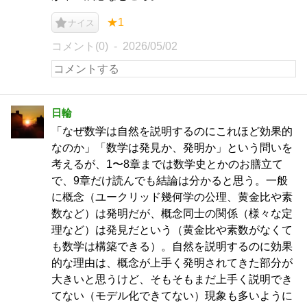
★1
ナイス
コメント(0)
2026/05/02
日輪
「なぜ数学は自然を説明するのにこれほど効果的
なのか」「数学は発見か、発明か」という問いを
考えるが、1〜8章までは数学史とかのお膳立て
で、9章だけ読んでも結論は分かると思う。一般
に概念（ユークリッド幾何学の公理、黄金比や素
数など）は発明だが、概念同士の関係（様々な定
理など）は発見だという（黄金比や素数がなくて
も数学は構築できる）。自然を説明するのに効果
的な理由は、概念が上手く発明されてきた部分が
大きいと思うけど、そもそもまだ上手く説明でき
てない（モデル化できてない）現象も多いように