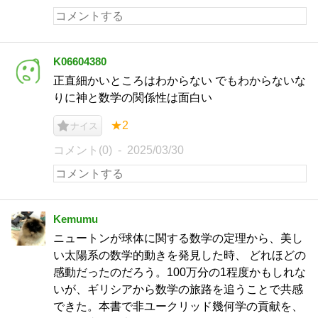
K06604380
正直細かいところはわからない でもわからないな
りに神と数学の関係性は面白い
★2
ナイス
コメント(0)
2025/03/30
Kemumu
ニュートンが球体に関する数学の定理から、美し
い太陽系の数学的動きを発見した時、 どれほどの
感動だったのだろう。100万分の1程度かもしれな
いが、ギリシアから数学の旅路を追うことで共感
できた。本書で非ユークリッド幾何学の貢献を、