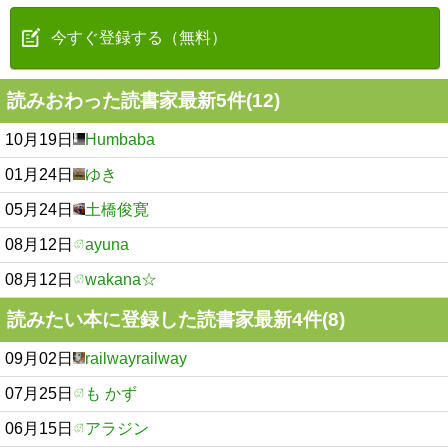
今すぐ登録する（無料）
読みおわった読書家最新5件(12)
10月19日
Humbaba
01月24日
ゆき
05月24日
土橋俊寛
08月12日
ayuna
08月12日
wakana☆
読みたい本に登録した読書家最新4件(8)
09月02日
railwayrailway
07月25日
も かず
06月15日
アラジン