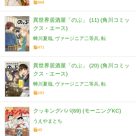
968
異世界居酒屋「のぶ」 (11) (角川コミッ
クス・エース)
蝉川夏哉
ヴァージニア二等兵
転
471
異世界居酒屋「のぶ」 (20) (角川コミッ
クス・エース)
蝉川夏哉
ヴァージニア二等兵
転
181
クッキングパパ(69) (モーニングKC)
うえやまとち
45