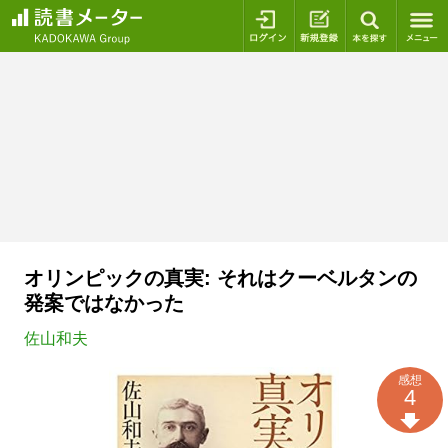
ログイン
新規登録
本を探
オリンピックの真実: それはクーベルタンの
発案ではなかった
佐山和夫
感想
4