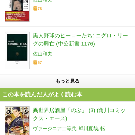
78
黒人野球のヒーローたち: ニグロ・リー
グの興亡 (中公新書 1176)
佐山和夫
57
もっと見る
この本を読んだ人がよく読む本
異世界居酒屋「のぶ」 (3) (角川コミッ
クス・エース)
ヴァージニア二等兵
蝉川夏哉
転