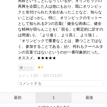
男爵ということになっているが、オリンピックの
再興を企図した人は他にもおり、既にオリンピッ
クと名付けられた大会があったことなど、知らな
いことばっかし。特に、オリンピックのモットー
として知られる3つの言葉(「健全な肉体に、健全
な精神が宿らんことを(「宿る」と断定的に訳すの
は間違い)」「より速く、より高く、より強く」
「オリンピックで重要なことは、勝つことではな
く、参加することである」)が、何れもクーベルタ
ンの言葉ではないというのが一番印象的だった。
オススメ。★★★★★
★4
ナイス
コメント(0)
2017/11/23
最初
1
最後