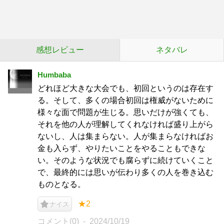
感想レビュー
ネタバレ
Humbaba
どれほど大きな大会でも、初回というのは存在す
る。そして、多くの場合初回は権威がないために
様々な面で問題が生じる。思いだけが強くても、
それを他の人が理解してくれなければ盛り上がら
ないし、人は集まらない。人が集まらなければお
金も入らず、やりたいことをやることもできな
い。そのような状況でも腐らずに続けていくこと
で、最終的には思いが伝わり多くの人を巻き込む
ものとなる。
★2
ナイス
コメント(0)
2024/10/19