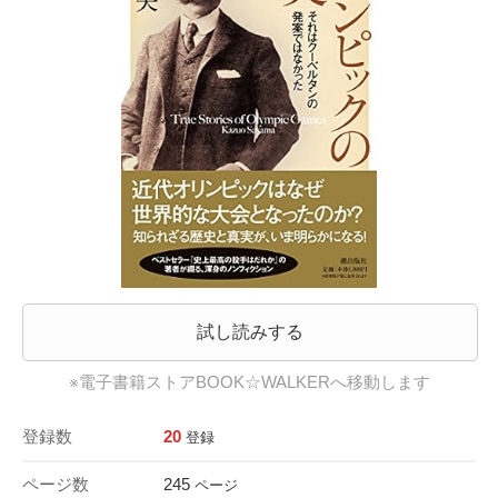
試し読みする
※電子書籍ストアBOOK☆WALKERへ移動します
登録数
20
登録
ページ数
245
ページ