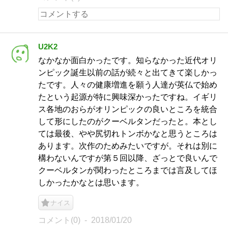
U2K2
なかなか面白かったです。知らなかった近代オリ
ンピック誕生以前の話が続々と出てきて楽しかっ
たです。人々の健康増進を願う人達が英仏で始め
たという起源が特に興味深かったですね。イギリ
ス各地のおらがオリンピックの良いところを統合
して形にしたのがクーベルタンだったと。本とし
ては最後、やや尻切れトンボかなと思うところは
あります。次作のためみたいですが。それは別に
構わないんですが第５回以降、ざっとで良いんで
クーベルタンが関わったところまでは言及してほ
しかったかなとは思います。
ナイス
コメント(0)
2018/01/20