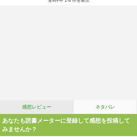
全4件中 1-4 件を表示
感想レビュー
ネタバレ
あなたも読書メーターに登録して感想を投稿して
みませんか？