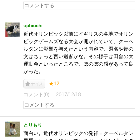
ophiuchi
近代オリンピック以前にイギリスの各地でオリン
ピックゲームズなる大会が開かれていて、クーベ
ルタンに影響を与えたという内容で、題名や帯の
文はちょっと言い過ぎかな。その様子は田舎の大
運動会といったところで、ほのぼの感があって良
かった。
★12
ナイス
コメント(0)
2017/12/18
とりもり
面白い。近代オリンピックの発祥＝クーベルタン