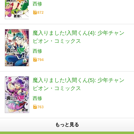
西修
872
魔入りました!入間くん(4): 少年チャン
ピオン・コミックス
西修
794
魔入りました!入間くん(5): 少年チャン
ピオン・コミックス
西修
763
もっと見る