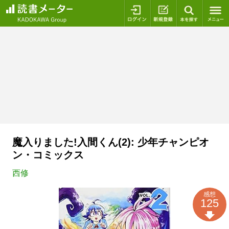
ログイン
新規登録
本を探
魔入りました!入間くん(2): 少年チャンピオ
ン・コミックス
西修
感想
125