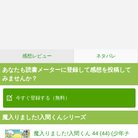
感想レビュー
ネタバレ
あなたも読書メーターに登録して感想を投稿して
みませんか？
今すぐ登録する（無料）
魔入りました!入間くんシリーズ
魔入りました!入間くん 44 (44) (少年チ