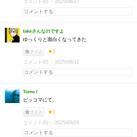
コメント(0)
2025/06/17
takeさんなのですよ
ゆっくりと面白くなってきた
★3
ナイス
コメント(0)
2025/06/11
Tomo I
ピッコマにて。
★1
ナイス
コメント(0)
2025/05/29