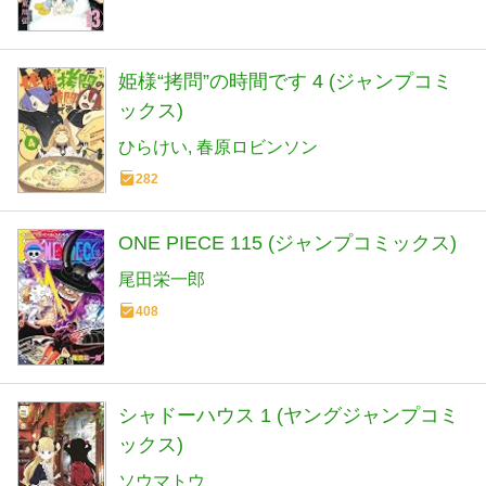
姫様“拷問”の時間です 4 (ジャンプコミ
ックス)
ひらけい
春原ロビンソン
282
ONE PIECE 115 (ジャンプコミックス)
尾田栄一郎
408
シャドーハウス 1 (ヤングジャンプコミ
ックス)
ソウマトウ