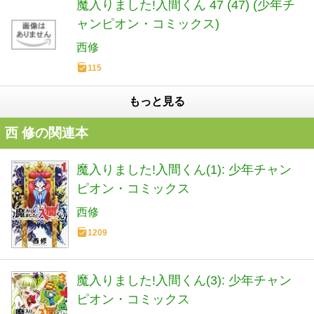
魔入りました!入間くん 47 (47) (少年チ
ャンピオン・コミックス)
西修
115
もっと見る
西 修の関連本
魔入りました!入間くん(1): 少年チャン
ピオン・コミックス
西修
1209
魔入りました!入間くん(3): 少年チャン
ピオン・コミックス