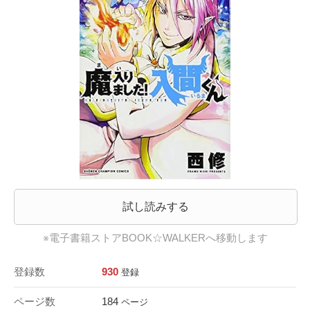
試し読みする
※電子書籍ストアBOOK☆WALKERへ移動します
登録数
930
登録
ページ数
184
ページ