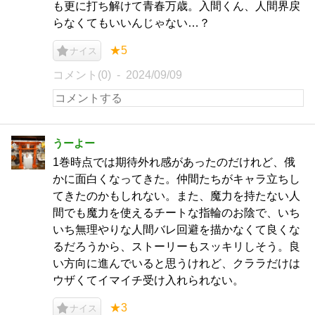
も更に打ち解けて青春万歳。入間くん、人間界戻
らなくてもいいんじゃない…？
★5
ナイス
コメント(0)
2024/09/09
うーよー
1巻時点では期待外れ感があったのだけれど、俄
かに面白くなってきた。仲間たちがキャラ立ちし
てきたのかもしれない。また、魔力を持たない人
間でも魔力を使えるチートな指輪のお陰で、いち
いち無理やりな人間バレ回避を描かなくて良くな
るだろうから、ストーリーもスッキリしそう。良
い方向に進んでいると思うけれど、クララだけは
ウザくてイマイチ受け入れられない。
★3
ナイス