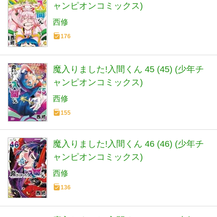
ャンピオンコミックス)
西修
176
魔入りました!入間くん 45 (45) (少年チ
ャンピオンコミックス)
西修
155
魔入りました!入間くん 46 (46) (少年チ
ャンピオンコミックス)
西修
136