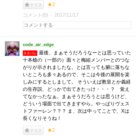
★2
ナイス
コメント(0)
2017/11/17
code_air_edge
最後、まぁそうだろうなーとは思っていた
ネタバレ
十本槍の（一部の）面々と梅組メンバーとのつな
がりが示されましたな。とは言っても腑に落ちな
いところも多々あるので、そこは今後の展開を楽
しみにするとしまして。 そういえば教皇とか義経
の生存説、どっかで出てきたっけ・・・？ 覚え
てなかったなぁ。まぁそうだろうとは思うけど、
どういう場面で出てきますやら。やっぱりヴェス
トファーレン？？？ ま、次は中ってことで、Xは
長くなりそうね！
★2
ナイス