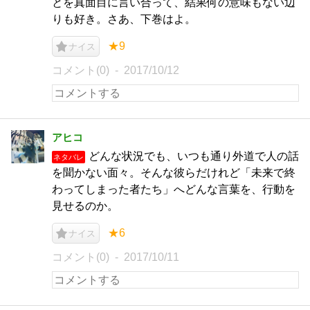
とを真面目に言い合って、結果何の意味もない辺
りも好き。さあ、下巻はよ。
★9
ナイス
コメント(0)
2017/10/12
アヒコ
どんな状況でも、いつも通り外道で人の話
ネタバレ
を聞かない面々。そんな彼らだけれど「未来で終
わってしまった者たち」へどんな言葉を、行動を
見せるのか。
★6
ナイス
コメント(0)
2017/10/11