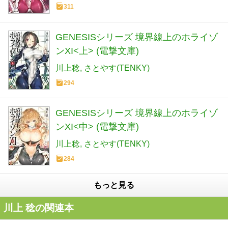
311
GENESISシリーズ 境界線上のホライゾ
ンXI<上> (電撃文庫)
川上稔
さとやす(TENKY)
294
GENESISシリーズ 境界線上のホライゾ
ンXI<中> (電撃文庫)
川上稔
さとやす(TENKY)
284
もっと見る
川上 稔の関連本