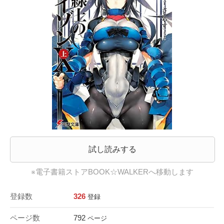
試し読みする
※電子書籍ストアBOOK☆WALKERへ移動します
登録数
326
登録
ページ数
792
ページ