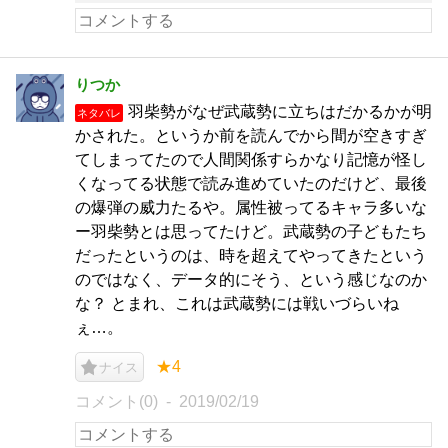
りつか
羽柴勢がなぜ武蔵勢に立ちはだかるかが明
ネタバレ
かされた。というか前を読んでから間が空きすぎ
てしまってたので人間関係すらかなり記憶が怪し
くなってる状態で読み進めていたのだけど、最後
の爆弾の威力たるや。属性被ってるキャラ多いな
ー羽柴勢とは思ってたけど。武蔵勢の子どもたち
だったというのは、時を超えてやってきたという
のではなく、データ的にそう、という感じなのか
な？ とまれ、これは武蔵勢には戦いづらいね
ぇ…。
★4
ナイス
コメント(0)
2019/02/19