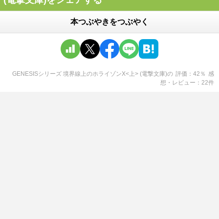
本つぶやきをつぶやく
GENESISシリーズ 境界線上のホライゾンX<上> (電撃文庫)
の
評価
42
％
感
想・レビュー
22
件