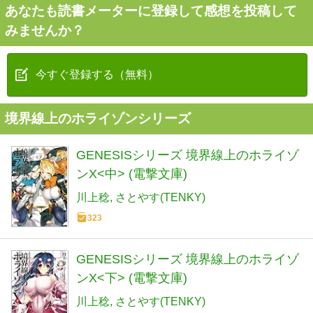
あなたも読書メーターに登録して感想を投稿して
みませんか？
今すぐ登録する（無料）
境界線上のホライゾンシリーズ
GENESISシリーズ 境界線上のホライゾ
ンX<中> (電撃文庫)
川上稔
さとやす(TENKY)
323
GENESISシリーズ 境界線上のホライゾ
ンX<下> (電撃文庫)
川上稔
さとやす(TENKY)