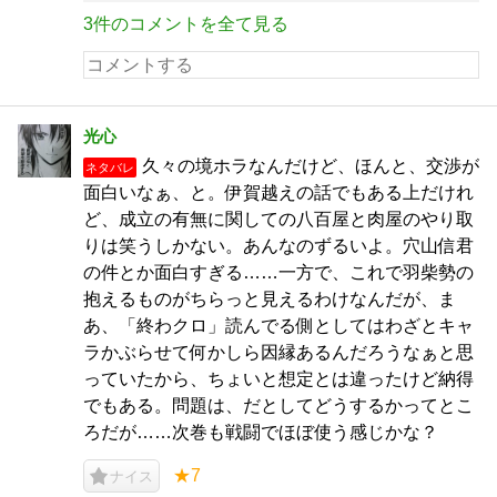
3件のコメントを全て見る
光心
久々の境ホラなんだけど、ほんと、交渉が
ネタバレ
面白いなぁ、と。伊賀越えの話でもある上だけれ
ど、成立の有無に関しての八百屋と肉屋のやり取
りは笑うしかない。あんなのずるいよ。穴山信君
の件とか面白すぎる……一方で、これで羽柴勢の
抱えるものがちらっと見えるわけなんだが、ま
あ、「終わクロ」読んでる側としてはわざとキャ
ラかぶらせて何かしら因縁あるんだろうなぁと思
っていたから、ちょいと想定とは違ったけど納得
でもある。問題は、だとしてどうするかってとこ
ろだが……次巻も戦闘でほぼ使う感じかな？
★7
ナイス