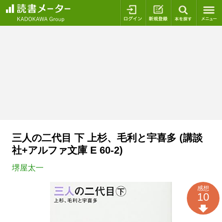
ログイン
新規登録
本を探
三人の二代目 下 上杉、毛利と宇喜多 (講談
社+アルファ文庫 E 60-2)
堺屋太一
感想
10