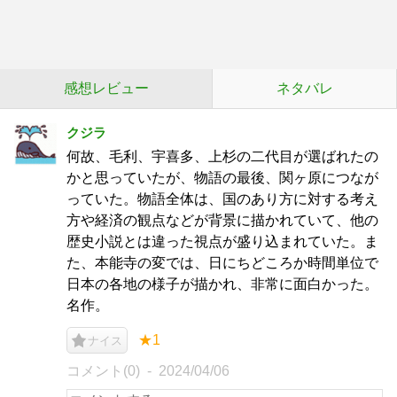
感想レビュー
ネタバレ
クジラ
何故、毛利、宇喜多、上杉の二代目が選ばれたの
かと思っていたが、物語の最後、関ヶ原につなが
っていた。物語全体は、国のあり方に対する考え
方や経済の観点などが背景に描かれていて、他の
歴史小説とは違った視点が盛り込まれていた。ま
た、本能寺の変では、日にちどころか時間単位で
日本の各地の様子が描かれ、非常に面白かった。
名作。
★1
ナイス
コメント(0)
2024/04/06