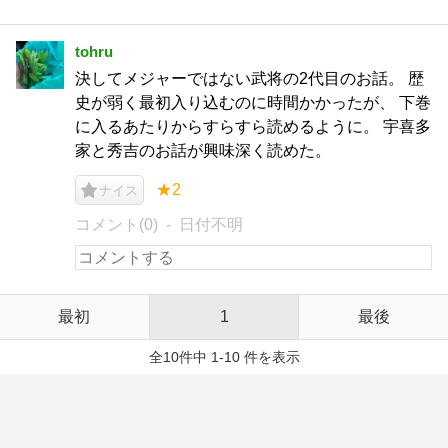
tohru
決してメジャーではない武将の2代目のお話。 歴
史が弱く最初入り込むのに時間かかったが、 下巻
に入るあたりからすらすら読めるように。 宇喜多
家と秀吉のお話が興味深く読めた。
★2
ナイス
コメント(0)
日付不明
最初
1
最後
全10件中 1-10 件を表示