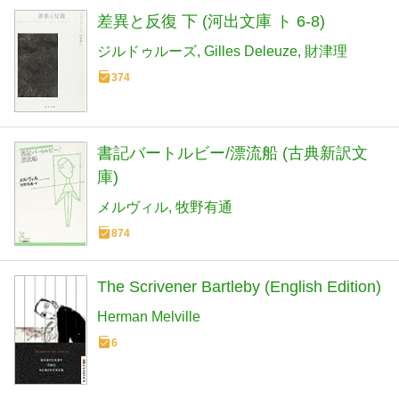
差異と反復 下 (河出文庫 ト 6-8)
ジルドゥルーズ
Gilles Deleuze
財津理
374
書記バートルビー/漂流船 (古典新訳文
庫)
メルヴィル
牧野有通
874
The Scrivener Bartleby (English Edition)
Herman Melville
6