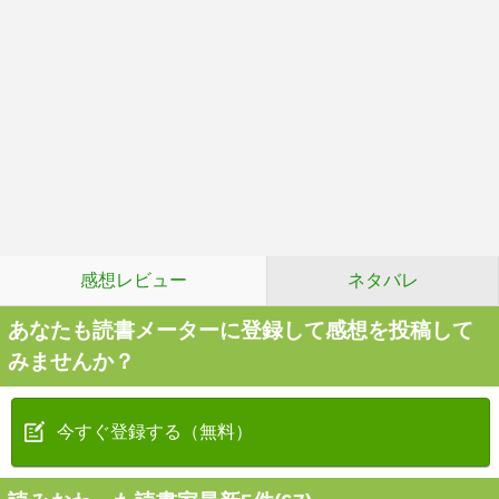
感想レビュー
ネタバレ
あなたも読書メーターに登録して感想を投稿して
みませんか？
今すぐ登録する（無料）