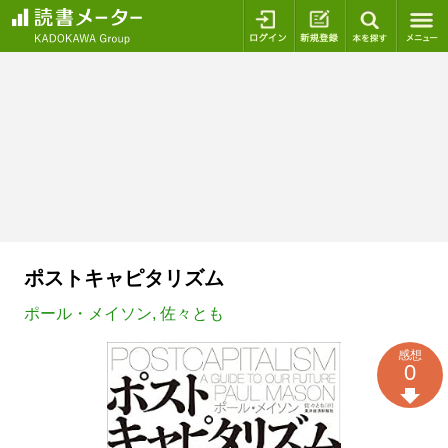
ログイン
新規登録
本を探
ポストキャピタリズム
ポール・メイソン
,
佐々とも
感想
0