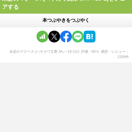
アする
本つぶやきをつぶやく
未必のマクベス (ハヤカワ文庫 JA ハ 10-1)
の
評価
60
％
感想・レビュー
1509
件