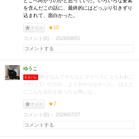
どこへ向かうのかと思っていた。いろいろな要素
を含んだこの話に、最終的にはどっぷり引きずり
込まれて、面白かった。
★10
ナイス
コメント(0)
2026/08/01
ゆうこ
伴がなんでそんなにマクベスにとらわれこ
ネタバレ
だわっていたのか、よく分からなかった。 ほんと
にこんな会社があったら怖いな…
★7
ナイス
コメント(0)
2026/07/27