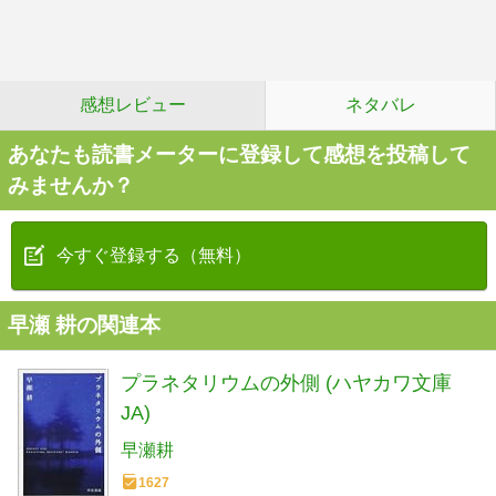
感想レビュー
ネタバレ
あなたも読書メーターに登録して感想を投稿して
みませんか？
今すぐ登録する（無料）
早瀬 耕の関連本
プラネタリウムの外側 (ハヤカワ文庫
JA)
早瀬耕
1627