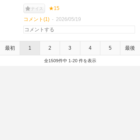
★15
ナイス
コメント(1)
2026/05/19
最初
1
2
3
4
5
最後
全1509件中 1-20 件を表示