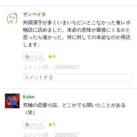
サンペイタ
外国漢字が多くいまいちピンとこなかった食レポ
物語に読めました。未必の意味が最後にくるかと
思ったら違かった。何に対しての未必なのか再読
します。
★4
ナイス
コメント(0)
2026/06/17
Kohn
究極の恋愛小説。どこかでも聞いたことがある
（笑）
★5
ナイス
コメント(0)
2026/06/17