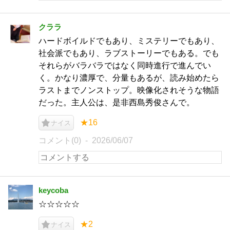
クララ
ハードボイルドでもあり、ミステリーでもあり、
社会派でもあり、ラブストーリーでもある。でも
それらがバラバラではなく同時進行で進んでい
く。かなり濃厚で、分量もあるが、読み始めたら
ラストまでノンストップ。映像化されそうな物語
だった。主人公は、是非西島秀俊さんで。
★16
ナイス
コメント(0)
2026/06/07
keycoba
☆☆☆☆☆
★2
ナイス