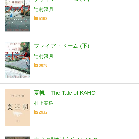
辻村深月
5163
ファイア・ドーム (下)
辻村深月
3878
夏帆 The Tale of KAHO
村上春樹
2932