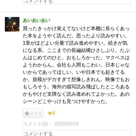
あいあいあい
買ったきっかけ覚えてないけど本棚に長らくあっ
た本をようやく読んだ。思ったより読みやすい。
1章がほどよい分量で読み進めやすい。続きが気
になる系。ここまでの長編結構ひさしぶり。たぶ
んはじめてのひと。おもしろかった。マクベスは
ようわからん。会社も人間もこわい。日本じゃな
いからであってほしい。いや日本でも起きてる
か。規模がデカすぎて想像しきれん。映像でもお
もしろそう。海外の描写読み飛ばしたところある
かもやけど支障なく読み進めれてよかった。あの
シーンどこやっけも見つけやすかった。
★6
ナイス
コメント(0)
2026/06/19