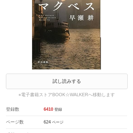
試し読みする
※電子書籍ストアBOOK☆WALKERへ移動します
登録数
6410
登録
ページ数
624
ページ