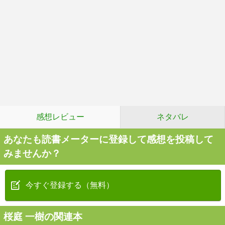
感想レビュー
ネタバレ
あなたも読書メーターに登録して感想を投稿して
みませんか？
今すぐ登録する（無料）
桜庭 一樹の関連本