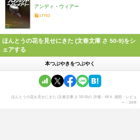
アンディ・ウィアー
17763
ほんとうの花を見せにきた (文春文庫 さ 50-9)をシ
ェアする
本つぶやきをつぶやく
ほんとうの花を見せにきた (文春文庫 さ 50-9)
の
評価
48
％
感想・レビュ
ー
34
件