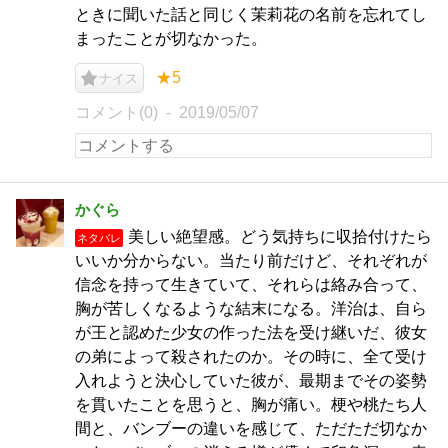
ときに聞いた話と同じく茉莉花の名前を忘れてし
まったことが切なかった。
★5
ナイス
コメント(0)
2019/05/07
かぐら
美しい絶望感。どう気持ちに収拾付けたら
ネタバレ
いいか分からない。当たり前だけど、それぞれが
信念を持って生きていて、それらは絡み合って、
胸が苦しくなるような結末になる。洋治は、自ら
が王と認めた少女の作った法を受け継いだ、彼女
の弟によって殺されたのか。その時に、全て受け
入れようと決心していた彼が、最期までその姿勢
を貫いたことを思うと、胸が痛い。梗や桃たち人
間と、バンブーの違いを感じて、ただただ切なか