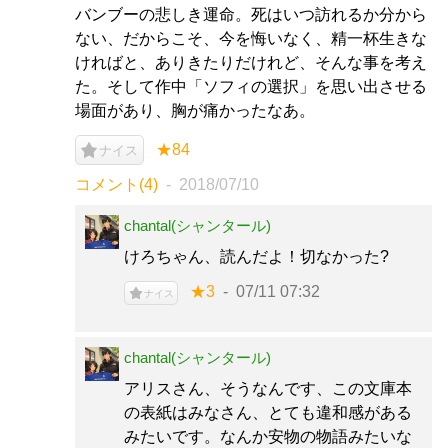
バンブーの悲しき運命。死はいつ訪れるか分から
ない、だからこそ、今を悔いなく、精一杯生きな
ければと、ありきたりだけれど、そんな事を考え
た。そして作中「ソフィの選択」を思い出させる
場面があり、胸が痛かったなあ。
★84
ナイス
コメント(4)
2018/07/10
chantal(シャンタール)
けろちゃん、読んだよ！切なかった?
★3
07/11 07:32
ナイス
chantal(シャンタール)
アリスさん、そうなんです、この文庫本
の表紙はみなさん、とても違和感がある
みたいです。なんか安物の物語みたいな