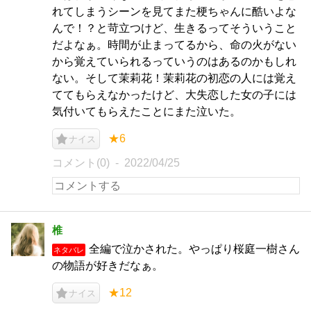
れてしまうシーンを見てまた梗ちゃんに酷いよな
んで！？と苛立つけど、生きるってそういうこと
だよなぁ。時間が止まってるから、命の火がない
から覚えていられるっていうのはあるのかもしれ
ない。そして茉莉花！茉莉花の初恋の人には覚え
ててもらえなかったけど、大失恋した女の子には
気付いてもらえたことにまた泣いた。
★6
ナイス
コメント(0)
2022/04/25
椎
全編で泣かされた。やっぱり桜庭一樹さん
ネタバレ
の物語が好きだなぁ。
★12
ナイス