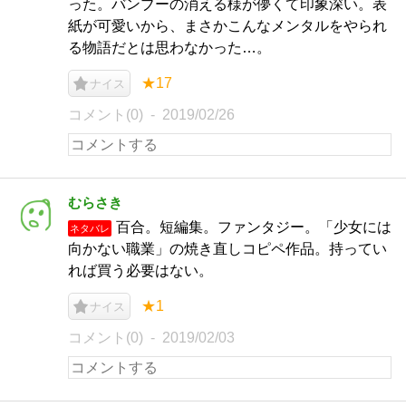
った。バンブーの消える様が儚くて印象深い。表
紙が可愛いから、まさかこんなメンタルをやられ
る物語だとは思わなかった…。
★17
ナイス
コメント(0)
2019/02/26
むらさき
百合。短編集。ファンタジー。「少女には
ネタバレ
向かない職業」の焼き直しコピペ作品。持ってい
れば買う必要はない。
★1
ナイス
コメント(0)
2019/02/03