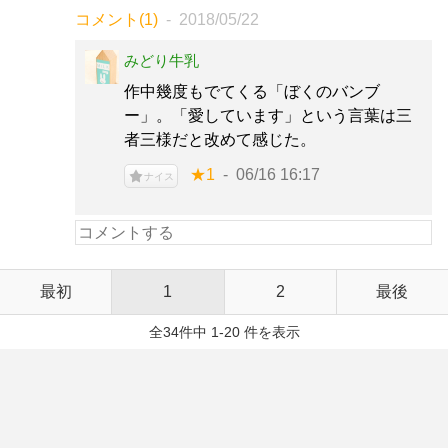
コメント(1)
2018/05/22
みどり牛乳
作中幾度もでてくる「ぼくのバンブ
ー」。「愛しています」という言葉は三
者三様だと改めて感じた。
★1
06/16 16:17
ナイス
最初
1
2
最後
全34件中 1-20 件を表示