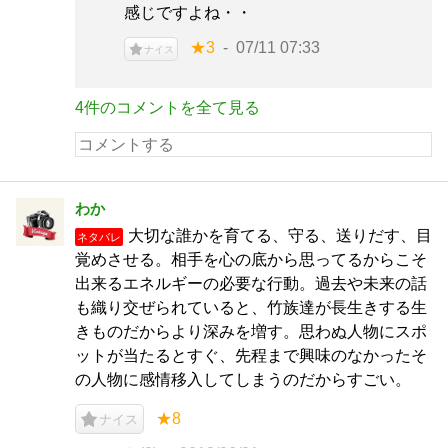
感じですよね・・
★3
07/11 07:33
ナイス
4件のコメントを全て見る
わか
大切な誰かを育てる、守る、送りだす、目
ネタバレ
覚めさせる。相手を心の底から思ってるからこそ
出来るエネルギーの必要な行動。過去や未来の話
も織り交ぜられていると、竹族達が長生きする生
きものだからより深みを増す。思わぬ人物にスポ
ットが当たるとすぐ、先程まで興味のなかったそ
の人物に感情移入してしまうのだからすごい。
★8
ナイス