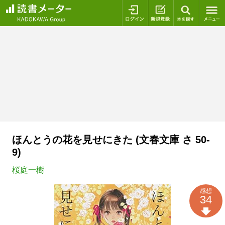
ログイン
新規登録
本を探
ほんとうの花を見せにきた (文春文庫 さ 50-
9)
桜庭一樹
感想
34