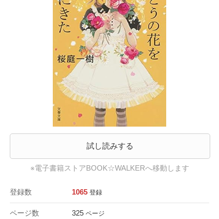
試し読みする
※電子書籍ストアBOOK☆WALKERへ移動します
登録数
1065
登録
ページ数
325
ページ