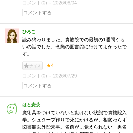
コメント(0)
2026/08/04
ひろこ
読み終わりました。貴族院での最初の1週間ぐら
いの話でした。念願の図書館に行けてよかったで
す。
★4
ナイス
コメント(0)
2026/07/29
はと麦茶
魔術具をつけていないと動けない状態で貴族院入
学。シュタープ作りで死にかけるが、相変わらず
図書館以外些末事。名前が…覚えられない。男名