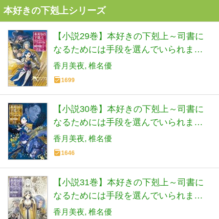
本好きの下剋上シリーズ
【小説29巻】本好きの下剋上～司書に
なるためには手段を選んでいられませ
ん～第五部「女神の化身8」
香月美夜
椎名優
1699
【小説30巻】本好きの下剋上～司書に
なるためには手段を選んでいられませ
ん～第五部「女神の化身9」
香月美夜
椎名優
1646
【小説31巻】本好きの下剋上～司書に
なるためには手段を選んでいられませ
ん～第五部「女神の化身10」
香月美夜
椎名優