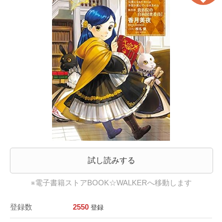
試し読みする
※電子書籍ストアBOOK☆WALKERへ移動します
登録数
2550
登録