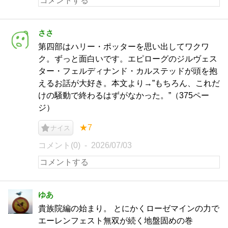
ささ
第四部はハリー・ポッターを思い出してワクワ
ク。ずっと面白いです。エピローグのジルヴェス
ター・フェルディナンド・カルステッドが頭を抱
えるお話が大好き。本文より→”もちろん、これだ
けの騒動で終わるはずがなかった。”（375ペー
ジ）
★7
ナイス
コメント(0)
2026/07/03
ゆあ
貴族院編の始まり。 とにかくローゼマインの力で
エーレンフェスト無双が続く地盤固めの巻