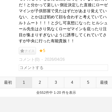
だ！と分かって楽しい 側近決定した直後にローゼ
マインが子供部屋で見たはずだがあまり覚えてい
ない、とかほぼ初めて顔を合わすと考えていてハ
ルトムート！！！と少し可哀想になった ヒルシュ
ール先生はさり気なくローゼマインを庇ったり注
目が集まりすぎないように誘導してくれていてさ
すが中央に行った有能貴族！！
★5
ナイス
コメント(0)
2026/04/26
最初
1
2
3
4
5
最後
全552件中 1-20 件を表示