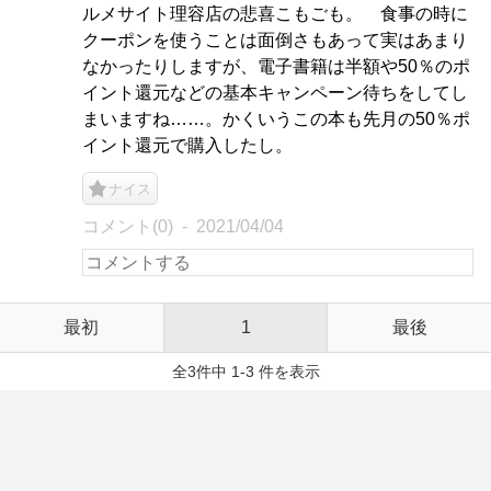
ルメサイト理容店の悲喜こもごも。 食事の時に
クーポンを使うことは面倒さもあって実はあまり
なかったりしますが、電子書籍は半額や50％のポ
イント還元などの基本キャンペーン待ちをしてし
まいますね……。かくいうこの本も先月の50％ポ
イント還元で購入したし。
ナイス
コメント(0)
2021/04/04
最初
1
最後
全3件中 1-3 件を表示