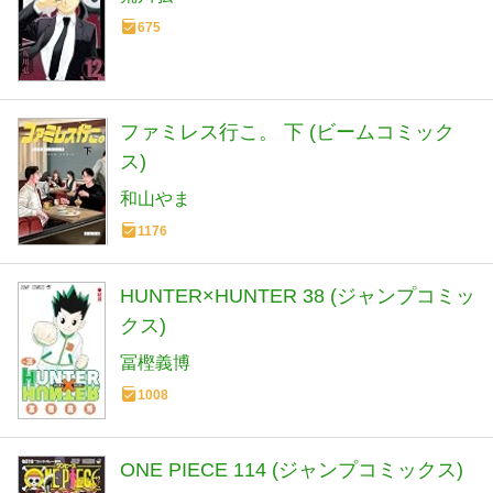
675
ファミレス行こ。 下 (ビームコミック
ス)
和山やま
1176
HUNTER×HUNTER 38 (ジャンプコミッ
クス)
冨樫義博
1008
ONE PIECE 114 (ジャンプコミックス)