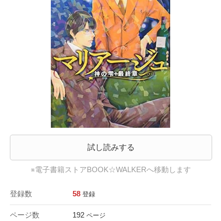
試し読みする
※電子書籍ストアBOOK☆WALKERへ移動します
登録数
58
登録
ページ数
192
ページ