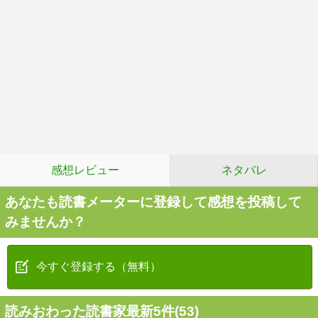
感想レビュー
ネタバレ
あなたも読書メーターに登録して感想を投稿して
みませんか？
今すぐ登録する（無料）
読みおわった読書家最新5件(53)