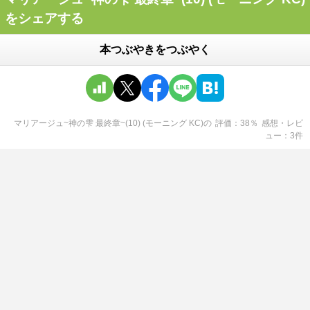
をシェアする
本つぶやきをつぶやく
マリアージュ~神の雫 最終章~(10) (モーニング KC)
の
評価
38
％
感想・レビ
ュー
3
件