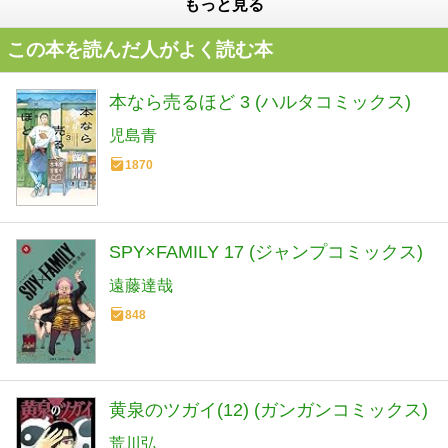
もっと見る
この本を読んだ人がよく読む本
本なら売るほど 3 (ハルタコミックス)
児島青
1870
SPY×FAMILY 17 (ジャンプコミックス)
遠藤達哉
848
黄泉のツガイ(12) (ガンガンコミックス)
荒川弘