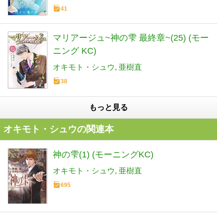
41
マリアージュ~神の雫 最終章~(25) (モー
ニング KC)
オキモト・シュウ
亜樹直
38
もっと見る
オキモト・シュウの関連本
神の雫(1) (モーニングKC)
オキモト・シュウ
亜樹直
695