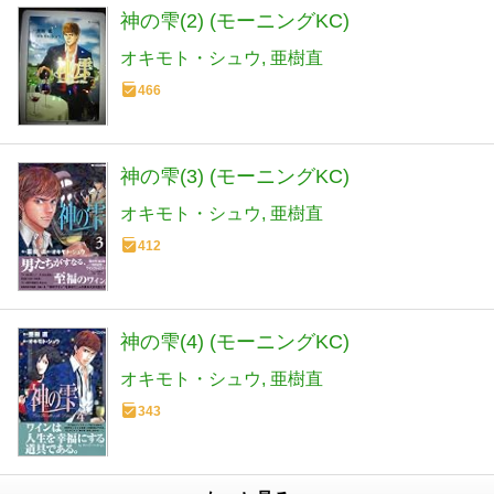
神の雫(2) (モーニングKC)
オキモト・シュウ
亜樹直
466
神の雫(3) (モーニングKC)
オキモト・シュウ
亜樹直
412
神の雫(4) (モーニングKC)
オキモト・シュウ
亜樹直
343