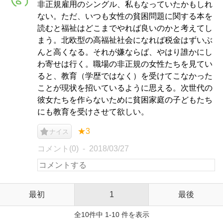
非正規雇用のシングル、私もなっていたかもしれ
ない。ただ、いつも女性の貧困問題に関する本を
読むと福祉はどこまでやれば良いのかと考えてし
まう。北欧型の高福祉社会になれば税金はずいぶ
んと高くなる。それが嫌ならば、やはり誰かにし
わ寄せは行く。職場の非正規の女性たちを見てい
ると、教育（学歴ではなく）を受けてこなかった
ことが現状を招いているように思える。次世代の
彼女たちを作らないために貧困家庭の子どもたち
にも教育を受けさせて欲しい。
★3
ナイス
コメント(0)
2018/03/27
最初
1
最後
全10件中 1-10 件を表示