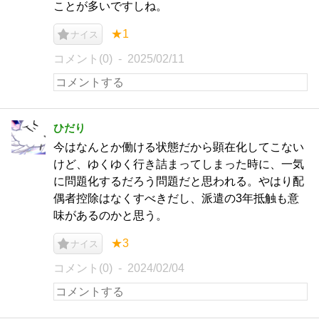
ことが多いですしね。
★1
ナイス
コメント(0)
2025/02/11
ひだり
今はなんとか働ける状態だから顕在化してこない
けど、ゆくゆく行き詰まってしまった時に、一気
に問題化するだろう問題だと思われる。やはり配
偶者控除はなくすべきだし、派遣の3年抵触も意
味があるのかと思う。
★3
ナイス
コメント(0)
2024/02/04