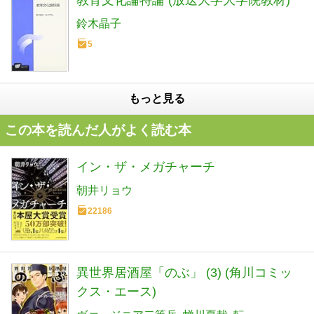
教育文化論特論 (放送大学大学院教材)
鈴木晶子
5
もっと見る
この本を読んだ人がよく読む本
イン・ザ・メガチャーチ
朝井リョウ
22186
異世界居酒屋「のぶ」 (3) (角川コミッ
クス・エース)