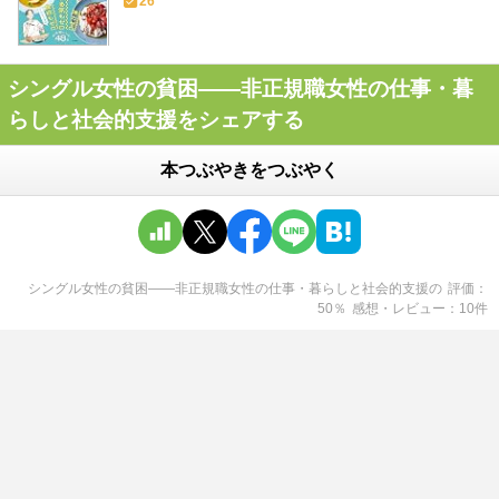
26
シングル女性の貧困――非正規職女性の仕事・暮
らしと社会的支援をシェアする
本つぶやきをつぶやく
シングル女性の貧困――非正規職女性の仕事・暮らしと社会的支援
の
評価
50
％
感想・レビュー
10
件