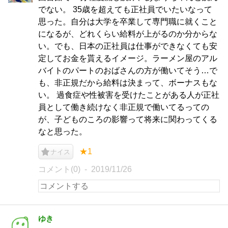
でない。 35歳を超えても正社員でいたいなって
思った。自分は大学を卒業して専門職に就くこと
になるが、どれくらい給料が上がるのか分からな
い。でも、日本の正社員は仕事ができなくても安
定してお金を貰えるイメージ。ラーメン屋のアル
バイトのパートのおばさんの方が働いてそう…で
も、非正規だから給料は決まって、ボーナスもな
い。 過食症や性被害を受けたことがある人が正社
員として働き続けなく非正規で働いてるっての
が、子どものころの影響って将来に関わってくる
なと思った。
★1
ナイス
コメント(0)
2019/11/26
ゆき