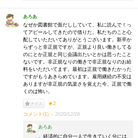
あろあ
なぜか図書館で面だししていて、私に読んで！っ
てアピールしてきたので借りた。私たちのこと心
配していただいてありがとうございます。新卒か
らずっと非正規ですが、正規より良い働きしてる
のにとか正規と同じ会議出たいとかは思ったこと
ないです。非正規なりの働きで非正規なりのお給
料をいただいてます。最初は正規で働きたかった
ですがもうあきらめています。雇用継続の不安は
ありますが非正規の気楽さを覚えた今、正規で働
くのは怖い。
★2
ナイス
コメント(1)
2020/12/28
あろあ
。経済的に自分一人で生きていく分には