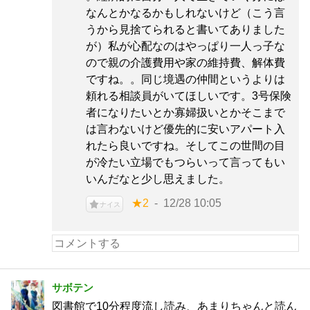
なんとかなるかもしれないけど（こう言
うから見捨てられると書いてありました
が）私が心配なのはやっぱり一人っ子な
ので親の介護費用や家の維持費、解体費
ですね。。同じ境遇の仲間というよりは
頼れる相談員がいてほしいです。3号保険
者になりたいとか寡婦扱いとかそこまで
は言わないけど優先的に安いアパート入
れたら良いですね。そしてこの世間の目
が冷たい立場でもつらいって言ってもい
いんだなと少し思えました。
★2
12/28 10:05
ナイス
サボテン
図書館で10分程度流し読み、あまりちゃんと読ん