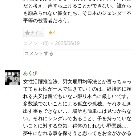
だと考え、声すら上げることができない。誰から
も顧みられない彼女たちこそ日本のジェンダー不
平等の被害者だろう。
★4
ナイス
コメント(0)
2025/06/19
あくび
女性活躍推進法、男女雇用均等法とか言っちゃっ
てても女性が一人で生きていくのは、経済的に頼
れる夫又は親でもいない限り本当に厳しいです。
多数派でないことによる孤立や孤独。それを吐き
出す事もできない…。場所も簡単には見つからな
い。それにシングルであること、子を持っていな
いことに対する空気。得体のしれない罪悪感…。
夢中になれる事を探そうと思ってもお金がかかる