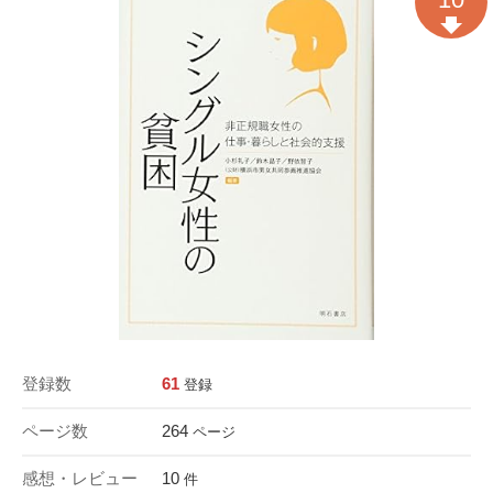
登録数
61
登録
ページ数
264
ページ
感想・レビュー
10
件