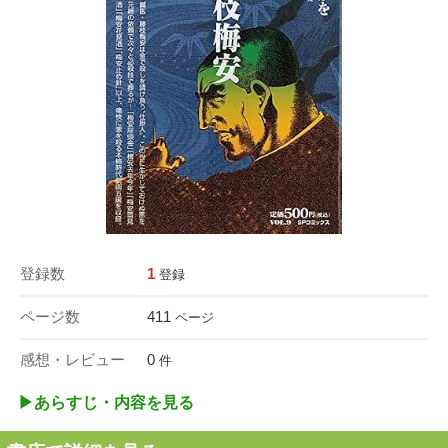
登録数
1
登録
ページ数
411
ページ
感想・レビュー
0
件
▶︎あらすじ・内容を見る