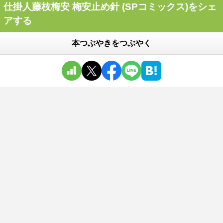
仕掛人藤枝梅安 梅安止め針 (SPコミックス)をシェ
アする
本つぶやきをつぶやく