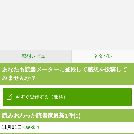
感想レビュー
ネタバレ
あなたも読書メーターに登録して感想を投稿して
みませんか？
今すぐ登録する（無料）
読みおわった読書家最新1件(1)
11月01日
sekkin