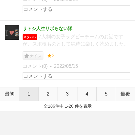
サトシ人生サボらない隊
7人制の女子ラグビーチームのお話です
ネタバレ
が、スポ根ものとして純粋に楽しく読めました。
★3
ナイス
コメント(0)
2022/05/15
最初
1
2
3
4
5
最後
全186件中 1-20 件を表示