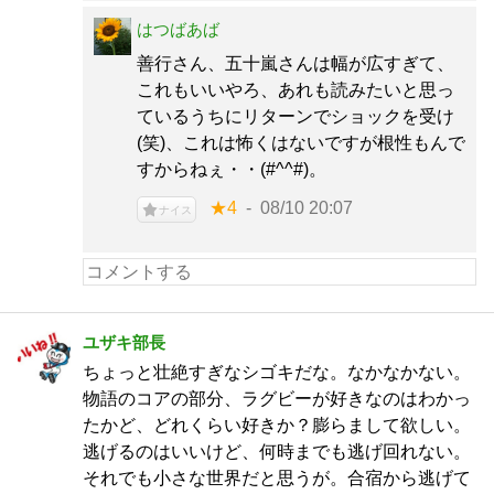
はつばあば
善行さん、五十嵐さんは幅が広すぎて、
これもいいやろ、あれも読みたいと思っ
ているうちにリターンでショックを受け
(笑)、これは怖くはないですが根性もんで
すからねぇ・・(#^^#)。
★4
08/10 20:07
ナイス
ユザキ部長
ちょっと壮絶すぎなシゴキだな。なかなかない。
物語のコアの部分、ラグビーが好きなのはわかっ
たかど、どれくらい好きか？膨らまして欲しい。
逃げるのはいいけど、何時までも逃げ回れない。
それでも小さな世界だと思うが。合宿から逃げて