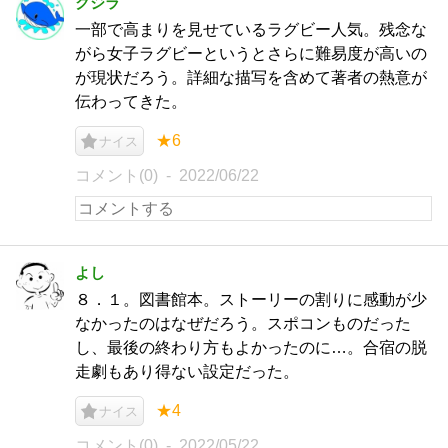
クジラ
一部で高まりを見せているラグビー人気。残念な
がら女子ラグビーというとさらに難易度が高いの
が現状だろう。詳細な描写を含めて著者の熱意が
伝わってきた。
★6
ナイス
コメント(0)
2022/06/22
よし
８．１。図書館本。ストーリーの割りに感動が少
なかったのはなぜだろう。スポコンものだった
し、最後の終わり方もよかったのに…。合宿の脱
走劇もあり得ない設定だった。
★4
ナイス
コメント(0)
2022/05/22