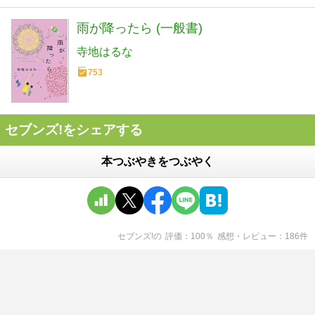
雨が降ったら (一般書)
寺地はるな
753
セブンズ!をシェアする
本つぶやきをつぶやく
セブンズ!
の
評価
100
％
感想・レビュー
186
件