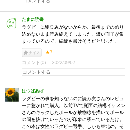
たまに読書
ラグビーに馴染みがないからか、最後までのめり
込めないまま読み終えてしまった。濃い面子が集
まっているので、続編も書けそうだと思った。
★7
ナイス
コメント(0)
2022/09/02
はつばあば
ラグビーの事を知らないのに読み友さんのレビュ
ーに惹かれて購入。以前TVで髭面の結構イケメン
さんのキックしたボールが放物線を描いてポール
の間を抜けていったのが印象に残っているだけ。
この本は女性のラグビー選手、しかも東北の。そ