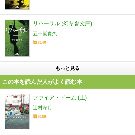
リハーサル (幻冬舎文庫)
五十嵐貴久
3140
もっと見る
この本を読んだ人がよく読む本
ファイア・ドーム (上)
辻村深月
5186