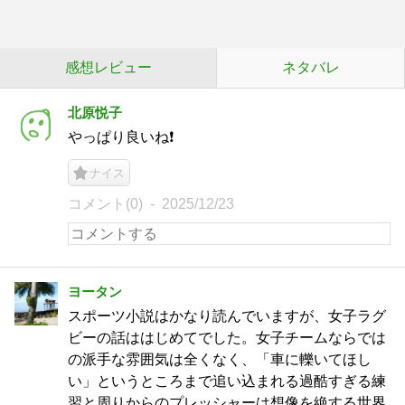
感想レビュー
ネタバレ
北原悦子
やっぱり良いね❗️
ナイス
コメント(0)
2025/12/23
ヨータン
スポーツ小説はかなり読んでいますが、女子ラグ
ビーの話ははじめてでした。女子チームならでは
の派手な雰囲気は全くなく、「車に轢いてほし
い」というところまで追い込まれる過酷すぎる練
習と周りからのプレッシャーは想像を絶する世界