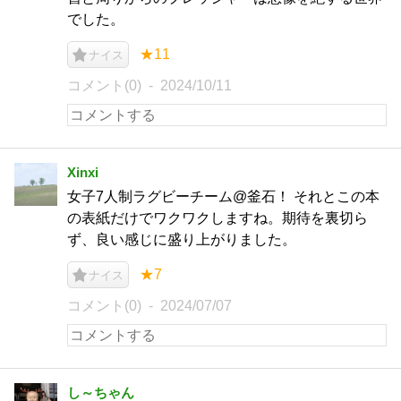
でした。
★11
ナイス
コメント(0)
2024/10/11
Xinxi
女子7人制ラグビーチーム@釜石！ それとこの本
の表紙だけでワクワクしますね。期待を裏切ら
ず、良い感じに盛り上がりました。
★7
ナイス
コメント(0)
2024/07/07
し～ちゃん