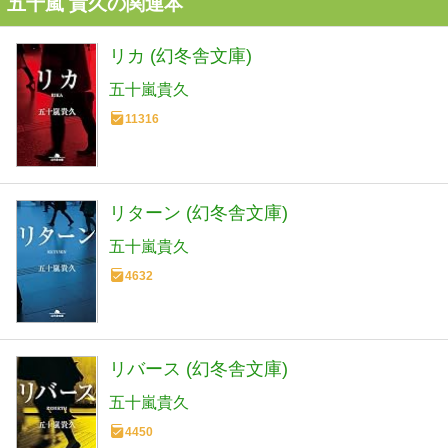
五十嵐 貴久の関連本
リカ (幻冬舎文庫)
五十嵐貴久
11316
リターン (幻冬舎文庫)
五十嵐貴久
4632
リバース (幻冬舎文庫)
五十嵐貴久
4450