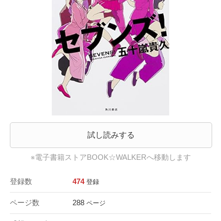
試し読みする
※電子書籍ストアBOOK☆WALKERへ移動します
登録数
474
登録
ページ数
288
ページ