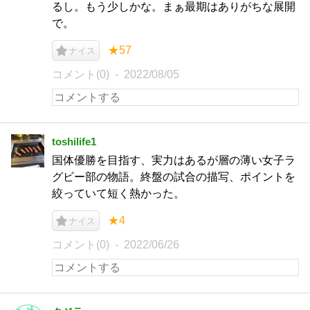
るし。もう少しかな。まぁ最期はありがちな展開
で。
★57
ナイス
コメント(0)
2022/08/05
toshilife1
国体優勝を目指す、実力はあるが層の薄い女子ラ
グビー部の物語。終盤の試合の描写、ポイントを
絞っていて短く熱かった。
★4
ナイス
コメント(0)
2022/06/26