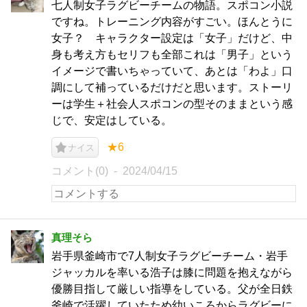
七人制女子ラグビーチームの物語。スポコン小説
ですね。トレーニング内容がすごい。ほんとうに
女子？ キャラクター設定は「女子」だけど、中
身も考え方もセリフも全部これは「男子」という
イメージで書いちゃっていて、あとは「わよ」口
調にして補っているだけだと思います。ストーリ
ーは学生＋社会人スポコンの型そのままという感
じで、安定はしている。
★6
ナイス
コメント(0)
2024/04/15
真理そら
岩手県釜崎市で7人制女子ラグビーチーム・岩手
ジャッカルを率いる浩子は膝に問題を抱えながら
優勝目指して厳しい指導をしている。父が全日鉄
釜崎で活躍していたため幼いころからラグビーに