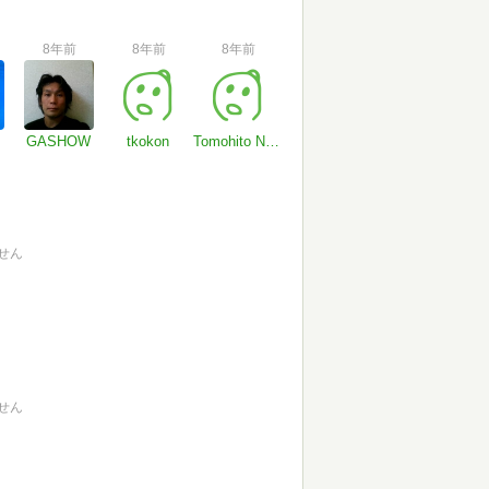
8年前
8年前
8年前
GASHOW
tkokon
Tomohito Naito
せん
せん