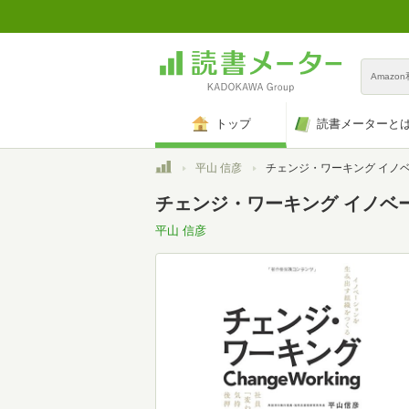
Amazo
トップ
読書メーターと
トップ
平山 信彦
チェンジ・ワーキング イノベーションを生み出す組
チェンジ・ワーキング イノベ
平山 信彦