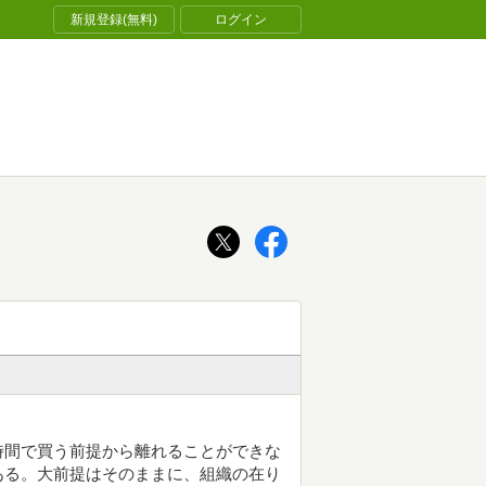
新規登録(無料)
ログイン
時間で買う前提から離れることができな
ある。大前提はそのままに、組織の在り