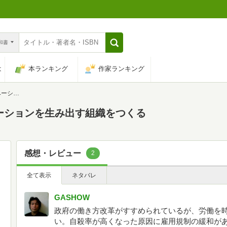
n和書
は
本ランキング
作家ランキング
織をつくる
ーションを生み出す組織をつくる
感想・レビュー
2
全て表示
ネタバレ
GASHOW
政府の働き方改革がすすめられているが、労働を
い。自殺率が高くなった原因に雇用規制の緩和が