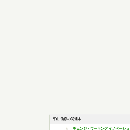
平山 信彦の関連本
チェンジ・ワーキング イノベーショ