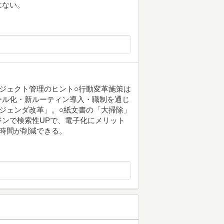
はない。
ジェクト管理のヒント○行動変革施策は
ール化・新ルーティン導入・職制を通じ
ジェンダ改革」。○紙文書の「大掃除」
ンで検索性UPで、電子化にメリット
時間が削減できる。