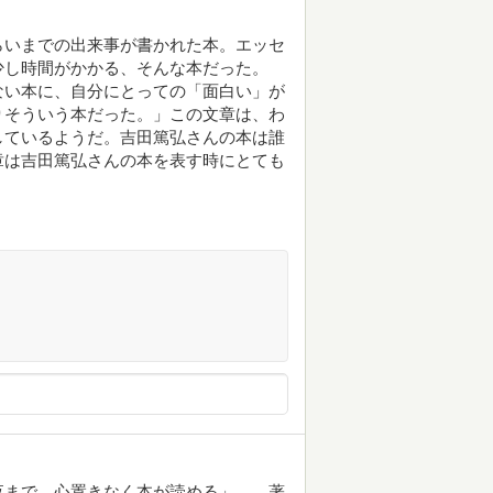
らいまでの出来事が書かれた本。エッセ
少し時間がかかる、そんな本だった。
ない本に、自分にとっての「面白い」が
りそういう本だった。」この文章は、わ
しているようだ。吉田篤弘さんの本は誰
章は吉田篤弘さんの本を表す時にとても
夜まで、心置きなく本が読める」……著