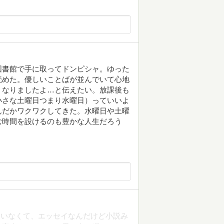
図書館で手に取ってドンピシャ。ゆった
読めた。優しいことばが並んでいて心地
くなりましたよ…と伝えたい。放課後も
小さな土曜日つまり水曜日）っていいよ
んだかワクワクしてきた。水曜日や土曜
む時間を設けるのも豊かな人生だろう
ていなくて、エッセイなんだけど小説み