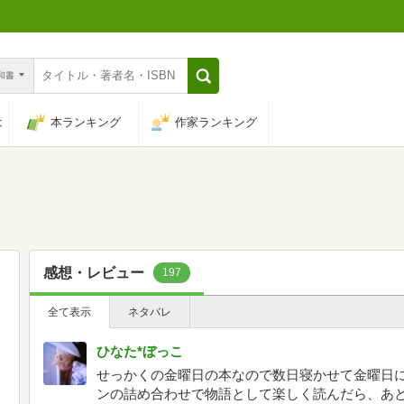
n和書
は
本ランキング
作家ランキング
感想・レビュー
197
全て表示
ネタバレ
ひなた*ぼっこ
せっかくの金曜日の本なので数日寝かせて金曜日
ンの詰め合わせで物語として楽しく読んだら、あ