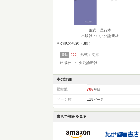
形式：単行本
出版社：中央公論新社
その他の形式（β版）
形式：文庫
登録
756
出版社：中央公論新社
本の詳細
登録数
706
登録
ページ数
128
ページ
書店で詳細を見る