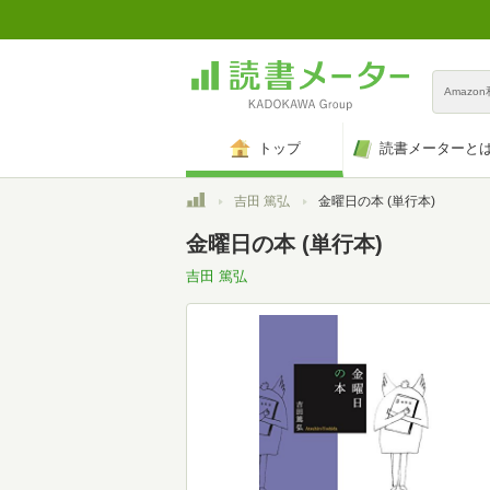
Amazo
トップ
読書メーターと
トップ
吉田 篤弘
金曜日の本 (単行本)
金曜日の本 (単行本)
吉田 篤弘