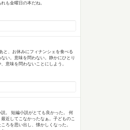
あれも金曜日の本だね。
あと、お休みにフィナンシェを食べる
わない。意味を問わない。静かにひとり
や、意味を問わないことにしよう。
説。 短編小説がとても良かった。 何
。最近してこなかったなぁ。子どものこ
たころを思い出し、懐かしくなった。