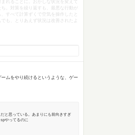
疎まれることに。おかしな状況を変えて
たち。対策を繰り返すも、最悪な行動が
も、すべて計算ずくで空気を操作したと
ぁでも、とりあえず状況は改善されたよ
ゲームをやり続けるというような、ゲー
ムだと思っている。あまりにも前向きすぎ
spやってるのに