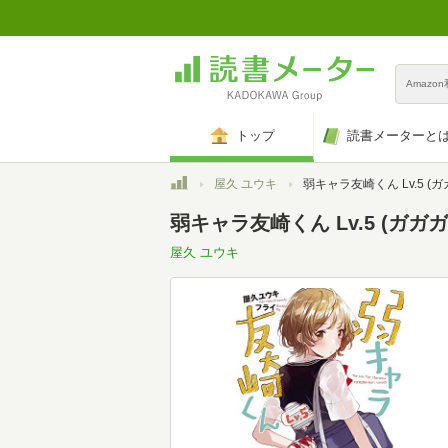
Amazo
トップ
読書メーターと
トップ
屋久 ユウキ
弱キャラ友崎くん Lv.5 (ガガガ文庫
弱キャラ友崎くん Lv.5 (ガガガ文
屋久 ユウキ