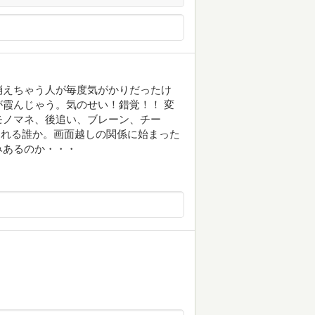
消えちゃう人が毎度気がかりだったけ
霞んじゃう。気のせい！錯覚！！ 変
モノマネ、後追い、ブレーン、チー
出される誰か。画面越しの関係に始まった
みあるのか・・・