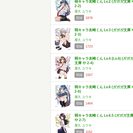
弱キャラ友崎くん Lv.2 (ガガガ文庫 
2-2)
屋久 ユウキ
登録
1878
弱キャラ友崎くん Lv.3 (ガガガ文庫 
2-3)
屋久 ユウキ
登録
1723
弱キャラ友崎くん Lv.4 (Lv.4) (ガガ
文庫 や 2-4)
屋久 ユウキ
登録
1557
弱キャラ友崎くん Lv.6 (ガガガ文庫 
2-6)
屋久 ユウキ
登録
1464
弱キャラ友崎くん Lv.6.5 (ガガガ文
や 2-7)
屋久 ユウキ
登録
1152