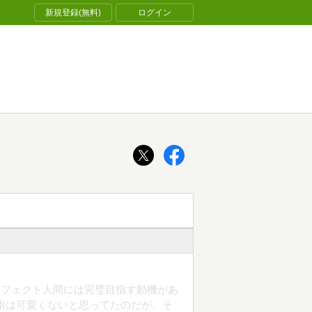
新規登録(無料)
ログイン
ーフェクト人間には完璧目指す動機があ
南は可愛くないと思ってたのだが、そ