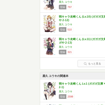
屋久 ユウキ
登録
797
弱キャラ友崎くん (Lv.10) (ガガガ文
や 2-12)
屋久 ユウキ
登録
510
弱キャラ友崎くん (Lv.11) (ガガガ文
ガや 2-13)
屋久 ユウキ
登録
321
もっと見る
屋久 ユウキの関連本
弱キャラ友崎くん Lv.1 (ガガガ文庫 
2-1)
屋久 ユウキ
登録
2598