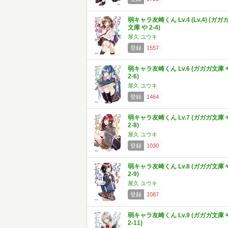
弱キャラ友崎くん Lv.4 (Lv.4) (ガガ
文庫 や 2-4)
屋久 ユウキ
登録
1557
弱キャラ友崎くん Lv.6 (ガガガ文庫 
2-6)
屋久 ユウキ
登録
1464
弱キャラ友崎くん Lv.7 (ガガガ文庫 
2-8)
屋久 ユウキ
登録
1030
弱キャラ友崎くん Lv.8 (ガガガ文庫 
2-9)
屋久 ユウキ
登録
1087
弱キャラ友崎くん Lv.9 (ガガガ文庫 
2-11)