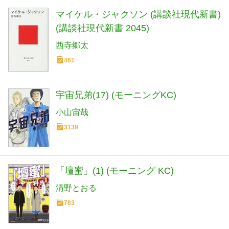
マイケル・ジャクソン (講談社現代新書)
(講談社現代新書 2045)
西寺郷太
461
宇宙兄弟(17) (モーニングKC)
小山宙哉
3139
「壇蜜」(1) (モーニング KC)
清野とおる
783