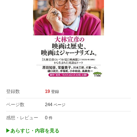
登録数
19
登録
ページ数
244
ページ
感想・レビュー
0
件
▶︎あらすじ・内容を見る