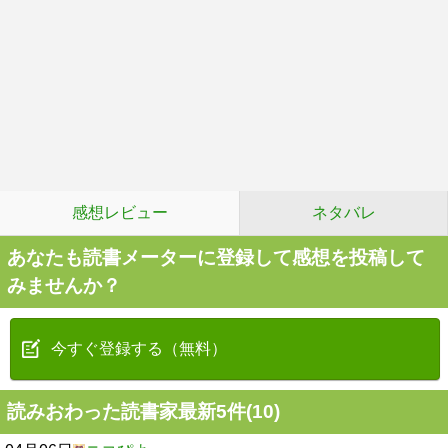
感想レビュー
ネタバレ
あなたも読書メーターに登録して感想を投稿して
みませんか？
今すぐ登録する（無料）
読みおわった読書家最新5件(10)