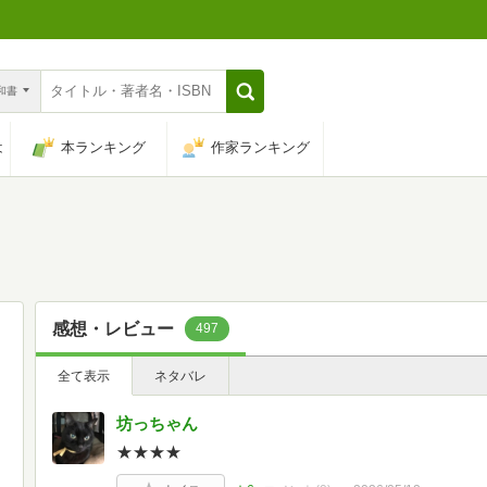
n和書
は
本ランキング
作家ランキング
感想・レビュー
497
全て表示
ネタバレ
坊っちゃん
★★★★