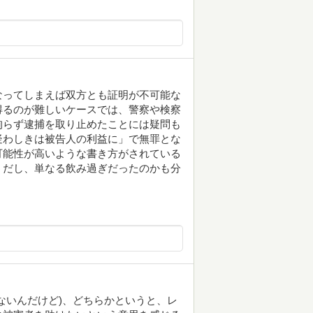
なってしまえば双方とも証明が不可能な
得るのが難しいケースでは、警察や検察
拘らず逮捕を取り止めたことには疑問も
疑わしきは被告人の利益に」で無罪とな
可能性が高いような書き方がされている
うだし、単なる飲み過ぎだったのかも分
ないんだけど)、どちらかというと、レ