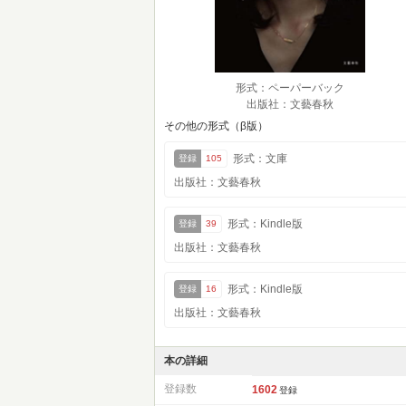
形式：ペーパーバック
出版社：文藝春秋
その他の形式（β版）
形式：文庫
登録
105
出版社：文藝春秋
形式：Kindle版
登録
39
出版社：文藝春秋
形式：Kindle版
登録
16
出版社：文藝春秋
本の詳細
登録数
1602
登録