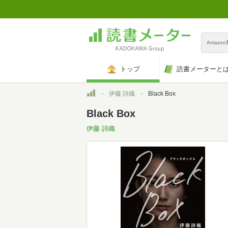
Amazo
トップ
読書メーターと
トップ
伊藤 詩織
Black Box
Black Box
伊藤 詩織