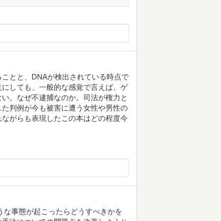
ことと、DNAが検出されている時点で
意にしても、一般的な感覚で言えば、ゲ
ない。なぜ不逮捕なのか。司法が権力と
した判例が今も被害に遭う女性や男性の
れながらも表現したこの本はどの程度今
うな事態が起こったらどうすべきかを