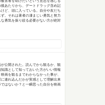
の被害者を助けたいという意思を感じる
の後あたりから、デートドラッグ含め記
るけど、頭に入っている。自分や友だち
はず。それは著者の凄まじい勇気と努力
んな勇気を振り絞る必要がない方が絶対
画が公開された。読んでから観るか、観
備知識として知っておいた方がいい情報
。映画を観るまでわからなかった事が、
屋に連れ込んだかが実感として理解出来
事ではないか？と一瞬思った自分を映画