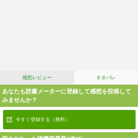
感想レビュー
ネタバレ
あなたも読書メーターに登録して感想を投稿して
みませんか？
今すぐ登録する（無料）