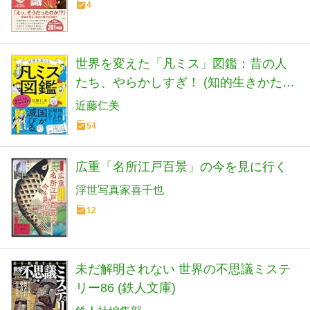
4
世界を変えた「凡ミス」図鑑：昔の人
たち、やらかしすぎ！ (知的生きかた文
庫)
近藤仁美
54
広重「名所江戸百景」の今を見に行く
浮世写真家喜千也
12
未だ解明されない 世界の不思議ミステ
リー86 (鉄人文庫)