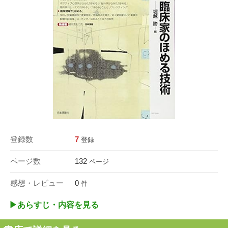
登録数
7
登録
ページ数
132
ページ
感想・レビュー
0
件
▶︎あらすじ・内容を見る