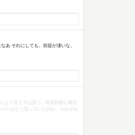
なあ それにしても、前提が凄いな、
力により見え方は違う。時系列順に能力
ンバーはどう思っていたのか、それぞれ