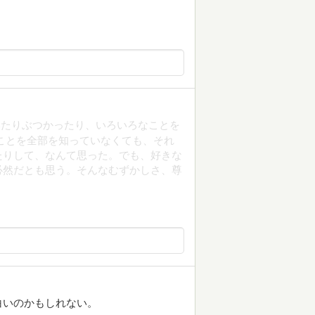
いたりぶつかったり、いろいろなことを
ことを全部を知っていなくても、それ
たりして、なんて思った。でも、好きな
必然だとも思う。そんなむずかしさ、尊
白いのかもしれない。