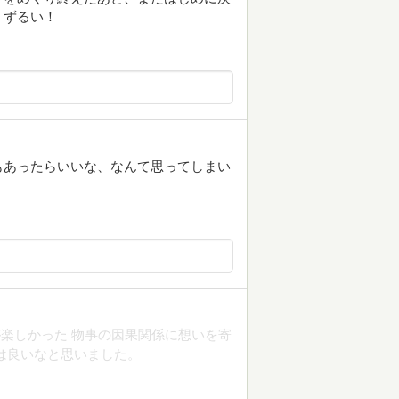
、ずるい！
もあったらいいな、なんて思ってしまい
楽しかった 物事の因果関係に想いを寄
は良いなと思いました。