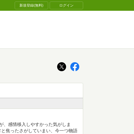
新規登録(無料)
ログイン
が、感情移入しやすかった気がしま
方と焦ったさがしていまい、今一つ物語