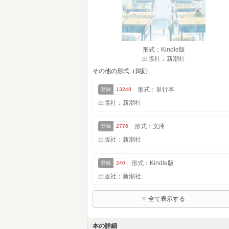
形式：Kindle版
出版社：新潮社
その他の形式（β版）
形式：単行本
登録
13248
出版社：新潮社
形式：文庫
登録
2776
出版社：新潮社
形式：Kindle版
登録
240
出版社：新潮社
全て表示する
本の詳細