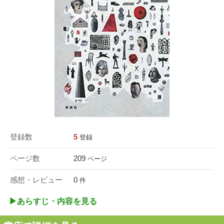
登録数
5
登録
ページ数
209
ページ
感想・レビュー
0
件
▶︎あらすじ・内容を見る