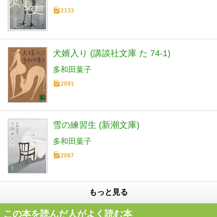
2133
犬婿入り (講談社文庫 た 74-1)
多和田葉子
2091
雪の練習生 (新潮文庫)
多和田葉子
2087
もっと見る
この本を読んだ人がよく読む本