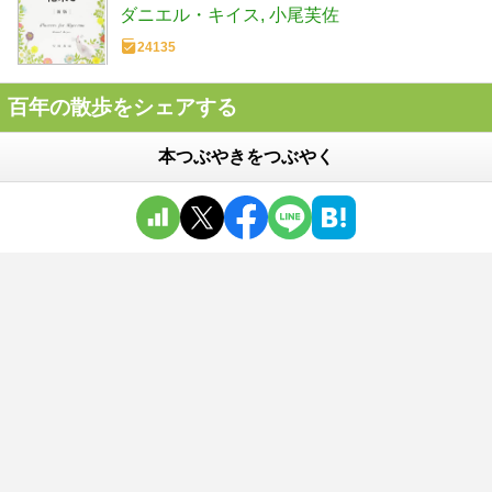
ダニエル・キイス
小尾芙佐
24135
百年の散歩をシェアする
本つぶやきをつぶやく