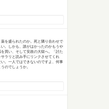
り薬を盛られたのか。死と隣り合わせで
しい。しかも、誰がはかったのかもうや
感を買い、そして安政の大獄へ。「討た
をサラリと読み手にリンクさせてくれ
ない。一人ではできないのですよ、何事
まうのでしょうか。