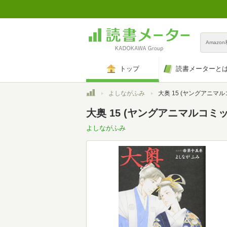
Amazo
トップ
読書メーターと
トップ
よしながふみ
大奥 15 (ヤングアニマ
大奥 15 (ヤングアニマルコミ
よしながふみ