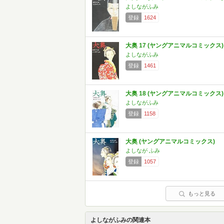
よしながふみ
登録
1624
大奥 17 (ヤングアニマルコミックス)
よしながふみ
登録
1461
大奥 18 (ヤングアニマルコミックス)
よしながふみ
登録
1158
大奥 (ヤングアニマルコミックス)
よしなが ふみ
登録
1057
もっと見る
よしながふみの関連本