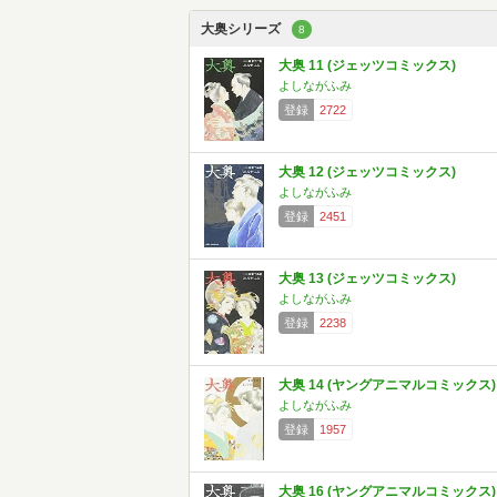
大奥シリーズ
8
大奥 11 (ジェッツコミックス)
よしながふみ
登録
2722
大奥 12 (ジェッツコミックス)
よしながふみ
登録
2451
大奥 13 (ジェッツコミックス)
よしながふみ
登録
2238
大奥 14 (ヤングアニマルコミックス)
よしながふみ
登録
1957
大奥 16 (ヤングアニマルコミックス)