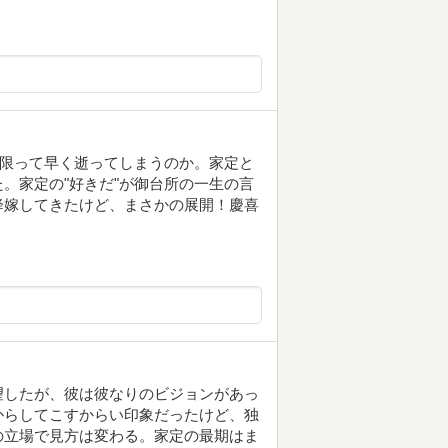
に限って早く逝ってしまうのか。家定と
。家定の"好きだ"が御台所の一生の言
降嫁してきたけど、まさかの展開！慶喜
望したが、彼は彼なりのビジョンがあっ
からしてこすからい印象だったけど、独
の立場で見方は変わる。家定の最期はま