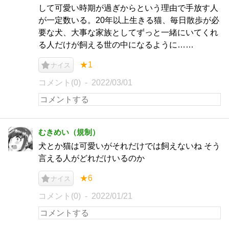
して可愛い時期が過ぎからという理由で手放す人
が一定数いる。20年以上生きる猫、毎日散歩が必
要な犬、大事な家族としてずっと一緒にいてくれ
る人だけが飼える世の中になるように……
★1
ナイス
コメント(0)
2022/03/01
むきめい（規制）
犬とか猫は可愛いがそれだけでは飼えないね そう
言える人がどれだけいるのか
★6
ナイス
コメント(0)
2022/01/21