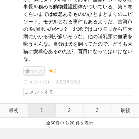
事長を務める動物愛護団体がついている。第５巻
くらいまでは緩急あるもののひとまとまりのエピ
ソード。モデルとなる事件もあるようだ。古河市
の多頭飼いのやつ？ 北米ではコウモリから狂犬
病にかかる例が多いそうな。他の哺乳類の血液を
吸うもんな。自分は犬を飼ってたので、どうも犬
猫に愛着心あるのだが、盲目になってはいけない
な。
★7
ナイス
コメント(0)
2021/03/22
最初
1
2
3
最後
全60件中 1-20 件を表示