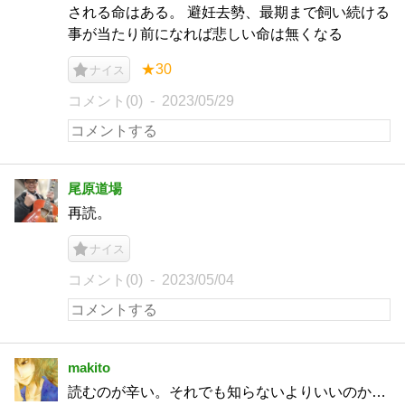
される命はある。 避妊去勢、最期まで飼い続ける
事が当たり前になれば悲しい命は無くなる
★30
ナイス
コメント(0)
2023/05/29
尾原道場
再読。
ナイス
コメント(0)
2023/05/04
makito
読むのが辛い。それでも知らないよりいいのか…