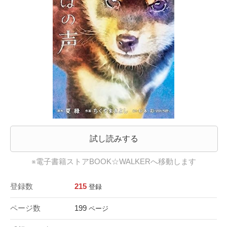
試し読みする
※電子書籍ストアBOOK☆WALKERへ移動します
登録数
215
登録
ページ数
199
ページ