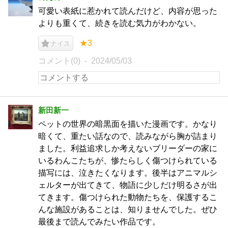
可愛い表紙に惹かれて読んだけど、内容が思った
よりも重くて、続きを読む気力がわかない。
★3
ナイス
コメント(0)
2024/05/03
新田新一
ペットの世界の暗黒面を描いた漫画です。かなり
暗くて、重たい話なので、読みながら胸が詰まり
ました。利益追求しか考えないブリーダーの家に
いるわんこたちが、惨たらしく傷つけられている
描写には、泣きたくなります。後半はアニマルシ
ェルターが出てきて、物語に少しだけ明るさが出
てきます。傷つけられた動物たちを、保護するこ
んな施設があることは、知りませんでした。ぜひ
最後まで読んでみたい作品です。