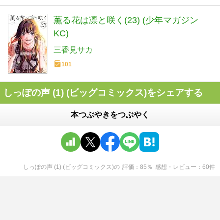
薫る花は凛と咲く(23) (少年マガジン
KC)
三香見サカ
101
しっぽの声 (1) (ビッグコミックス)をシェアする
本つぶやきをつぶやく
しっぽの声 (1) (ビッグコミックス)
の
評価
85
％
感想・レビュー
60
件