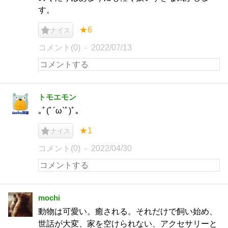
す。
★6
ナイス
コメント(0)
2022/07/13
トモエモン
｡ﾟ(ﾟ´ω`ﾟ)ﾟ｡
★1
ナイス
コメント(0)
2022/04/30
mochi
動物は可愛い。癒される。それだけで飼い始め、
世話が大変、家を空けられない、アクセサリーと