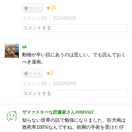
★15
ナイス
コメント(0)
2024/04/25
ak
動物が辛い目にあうのは悲しい。でも読んでおく
べき漫画。
★2
ナイス
コメント(0)
2024/02/05
ザマァスキーな読書家さん#HMVld7
知らない世界の話で勉強になりました。狂犬病は
致死率100%なんですね。前脚の手術を受けた仔