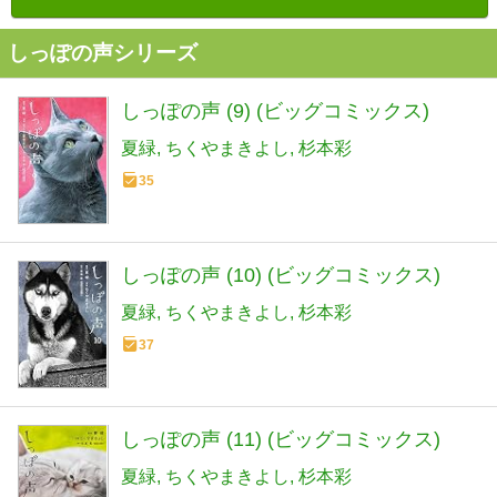
しっぽの声シリーズ
しっぽの声 (9) (ビッグコミックス)
夏緑
ちくやまきよし
杉本彩
35
しっぽの声 (10) (ビッグコミックス)
夏緑
ちくやまきよし
杉本彩
37
しっぽの声 (11) (ビッグコミックス)
夏緑
ちくやまきよし
杉本彩