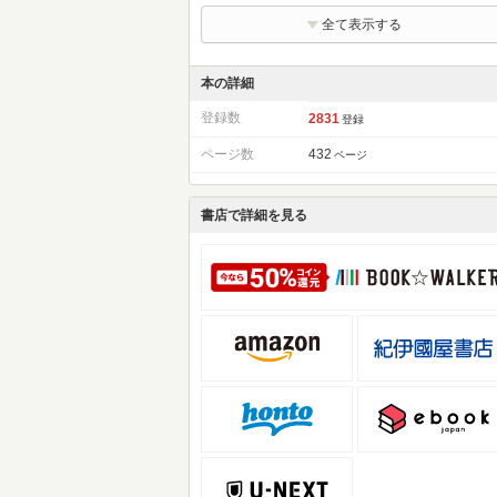
全て表示する
本の詳細
登録数
2831
登録
ページ数
432
ページ
書店で詳細を見る