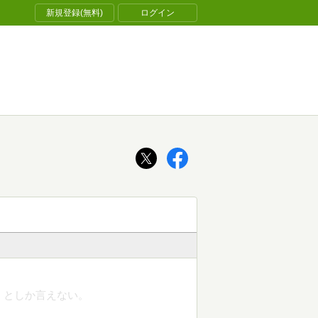
新規登録(無料)
ログイン
したか、としか言えない。