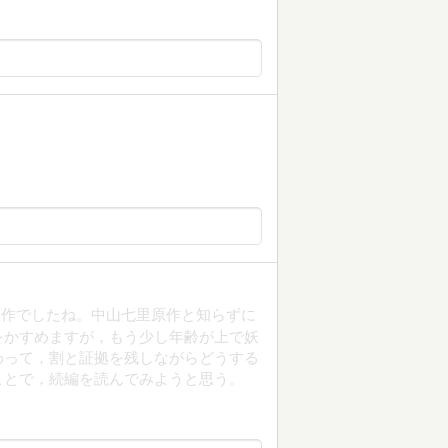
原作でしたね。中山七里原作と知らずに
をかすめますが，もう少し年齢が上で妖
わって，割と証拠を残しながらどうする
ことで，続編を読んでみようと思う。