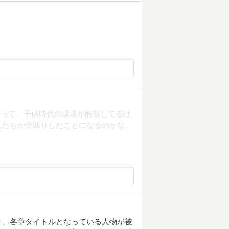
りって、子供時代の環境が酷似してるけ
たちが空回りしたことになるのかな。
り、各章タイトルとなっている人物が被