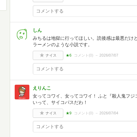
しん
みちるは地獄に行ってほしい。読後感は最悪だけ
ラーメンのような小説です。
ナイス
★6
コメント(
0
)
2026/07/07
えりんこ
女ってコワイ、女ってコワイ！ ふと『殺人鬼フジ
いって、サイコパスだわ！
ナイス
★9
コメント(
0
)
2026/07/04