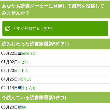
あなたも読書メーターに登録して感想を投稿して
みませんか？
今すぐ登録する（無料）
読みおわった読書家最新5件(51)
03月22日
heifelsar
01月02日
ピロ
08月20日
トム
04月25日
SNLC
02月14日
けすんか
今読んでいる読書家最新1件(1)
03月20日
dai