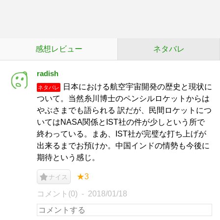
感想レビュー
ネタバレ
radish
日本における航空宇宙開発の歴史と現状に
ネタバレ
ついて。当然糸川博士のペンシルロケットからは
やぶさまでも語られる 訳だが、民間ロケットにつ
いてはNASA関係とIST社の件が少しという所で
終わっている。まあ、IST社が完璧な打ち上げが
出来るまでお預けか。中国インドの情勢も今後に
期待という感じ。
★3
ナイス
コメント(0)
2018/01/18