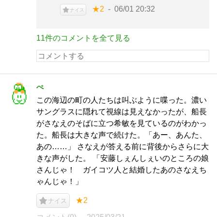
★2
06/01 20:32
ナイス
11件のコメントを全て見る
ぺ
この海辺の町の人たちは叫ぶように喋った。濃い
サングラスに隠れて視線は見えなかったが、船長
がさなえのそばに立つ希敏を見ているのがわかっ
た。船長は大きな声で続けた。「あー、あんた、
あの……」 さなえが答える前に背後からさらに大
きな声がした。 「安藤しぇんしぇいのところの娘
さんじゃ！ ガイコツ人と結婚したあのさなえち
ゃんじゃ！」
★2
ナイス