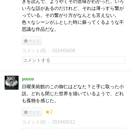
きを読んで、ようやくその意味がわかった。いろ
いろな話があるのだけれど、それは薄っすら繋が
っている。その繋がり方がなんとも言えない。
色々なシーンがふとした時に蘇ってくるような不
思議な作品だな。
ナイス
コメント(0)
2024/06/08
yucco
日曜美術館のこの御仁はどなた？と手に取った小
説。どれも閉じた世界を描いているようで、どれ
も孤独を感じた。
★2
ナイス
コメント(0)
2024/05/12