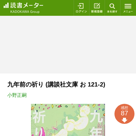
ログイン
新規登録
本を探
九年前の祈り (講談社文庫 お 121-2)
小野正嗣
感想
87