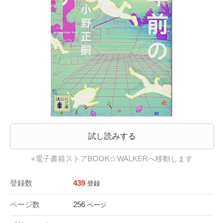
試し読みする
※電子書籍ストアBOOK☆WALKERへ移動します
登録数
439
登録
ページ数
256
ページ