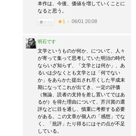
本作は、今後、価値を増していくことに
なると思う。
★1
06/01 20:08
ナイス
明石です
文学というものが何か、について、人々
が寄って集って思考していた明治の時代
ならいざ知らず、「文学とは何か」、あ
るいは少なくとも文学とは「何でない
か」をあらかた提出され尽くした平成末
期になってこれが出てき、一定の評価
（無論、読者の支持を差し置いてではあ
るが）を得た理由について、芥川賞の選
評などに目を通し、慎重に考察する必要
がある。この文章が個人の「感想」でな
く、「批評」たり得るにはその点が不足
している。