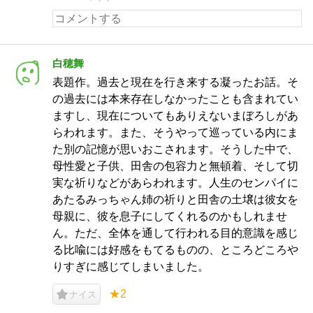
白穂舞
表題作。過去と現在を行き来する凝ったお話。そ
の過去には本来存在しなかったことも含まれてい
ますし、現在についてもありえないまぼろしがあ
らわれます。また、そうやって巡っている内にま
た別の記憶が思いおこされます。そうした中で、
母性愛と子供、田舎の包容力と無頓着、そして切
実な祈りなどがあらわれます。人生のセンパイに
あたるみっちゃん姉の祈りと田舎の土壌は彼女を
母親に、彼を息子にしてくれるのかもしれませ
ん。ただ、全体を通して行われる目的意識を感じ
る比喩には好感をもてるものの、ところどころや
りすぎに感じてしまいました。
★2
ナイス