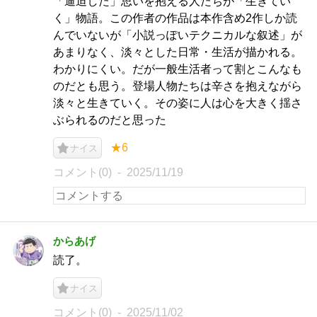
「逼迫した」思いを抱える人たちが「生きてい
く」物語。この作者の作品は本作含め2作しか読
んでいないが「小説っぽいテクニカルな叙述」が
あまりなく、淡々とした日常・生活が描かれる。
わかりにくい。だが一般生活者って割とこんなも
のだとも思う。登場人物たちは辛さを抱えながら
淡々と生きていく。その姿に人は心を大きく揺さ
ぶられるのだと思った
★6
ナイス
コメント(0)
2025/11/19
からあげ
読了。
ナイス
コメント(0)
2025/11/02