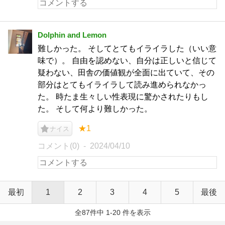
Dolphin and Lemon
難しかった。 そしてとてもイライラした（いい意
味で）。 自由を認めない、自分は正しいと信じて
疑わない、田舎の価値観が全面に出ていて、その
部分はとてもイライラして読み進められなかっ
た。 時たま生々しい性表現に驚かされたりもし
た。 そして何より難しかった。
★1
ナイス
コメント(0)
2024/04/10
最初
1
2
3
4
5
最後
全87件中 1-20 件を表示