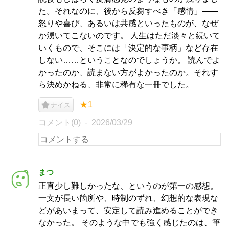
た。それなのに、後から反芻すべき「感情」——
怒りや喜び、あるいは共感といったものが、なぜ
か湧いてこないのです。 人生はただ淡々と続いて
いくもので、そこには「決定的な事柄」など存在
しない……ということなのでしょうか。 読んでよ
かったのか、読まない方がよかったのか。それす
ら決めかねる、非常に稀有な一冊でした。
★1
ナイス
コメント(0)
2026/03/29
まつ
正直少し難しかったな、というのが第一の感想。
一文が長い箇所や、時制のずれ、幻想的な表現な
どがあいまって、安定して読み進めることができ
なかった。 そのような中でも強く感じたのは、筆