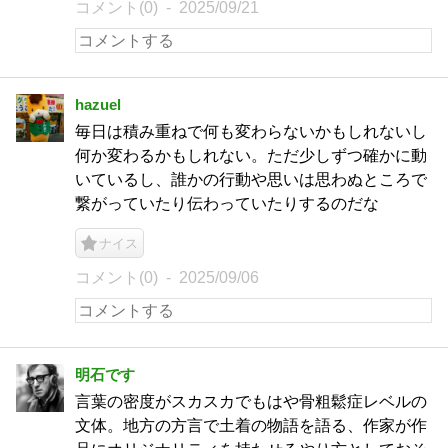
コメント(0)
2025/09/21
hazuel
毎日は積み重ねで何も変わらないかもしれないし
何か変わるかもしれない。ただ少しずつ確かに動
いているし、誰かの行動や思いは思わぬところで
繋がっていたり伝わっていたりするのだな
ナイス
コメント(0)
2025/09/06
明石です
言葉の密度がスカスカでもはや骨粗鬆症レベルの
文体。地方の方言で土着の物語を語る、作家が作