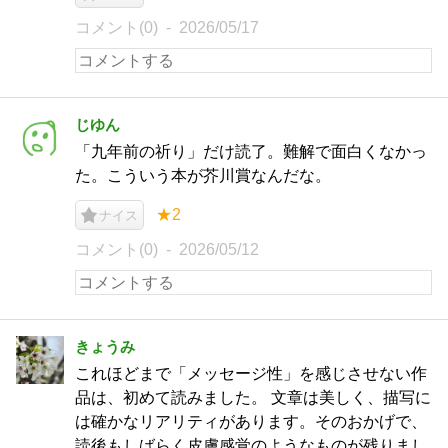
コメント(0)
2026/05/17
じゆん
「九年前の祈り」だけ読了。難解で面白くなかっ
た。こういう本が芥川賞なんだな。
★2
ナイス
コメント(0)
2026/05/12
きょうみ
これほどまで「メッセージ性」を感じさせない作
品は、初めて読みました。 文章は美しく、描写に
は確かなリアリティがあります。そのおかげで、
読後もしばらく皮膚感覚のようなものが残りまし