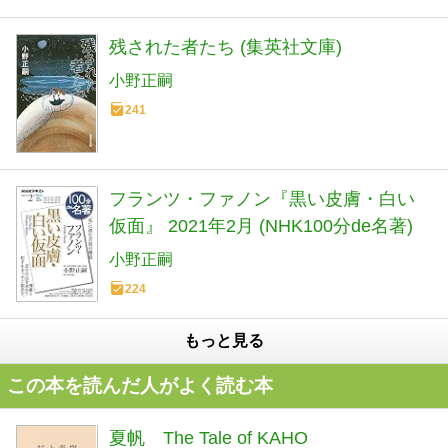
残された者たち (集英社文庫)
小野正嗣
241
フランツ・ファノン『黒い皮膚・白い
仮面』 2021年2月 (NHK100分de名著)
小野正嗣
224
もっと見る
この本を読んだ人がよく読む本
夏帆 The Tale of KAHO