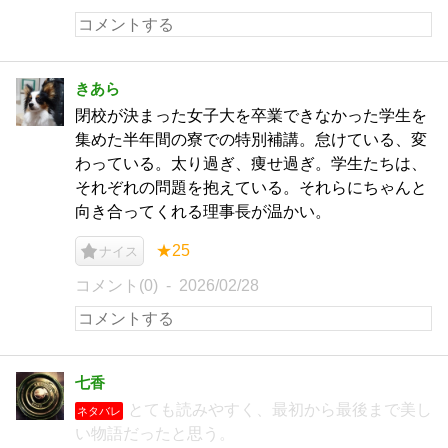
きあら
閉校が決まった女子大を卒業できなかった学生を
集めた半年間の寮での特別補講。怠けている、変
わっている。太り過ぎ、痩せ過ぎ。学生たちは、
それぞれの問題を抱えている。それらにちゃんと
向き合ってくれる理事長が温かい。
★25
ナイス
コメント(0)
2026/02/28
七香
とても読みやすく、最初から最後まで美し
ネタバレ
い物語だったと思う。