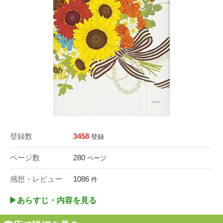
登録数
3458
登録
ページ数
280
ページ
感想・レビュー
1086
件
▶︎あらすじ・内容を見る