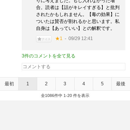
りに考えました。もし入れなかった場
合。読者は【話がキレイすぎる】と批判
されたかもしれません。【毒の効果】に
ついたは賛否が割れるかと思います。私
自身は【あっていい】との解釈です。
★1
09/29 12:41
ナイス
3件のコメントを全て見る
最初
1
2
3
4
5
最後
全1086件中 1-20 件を表示