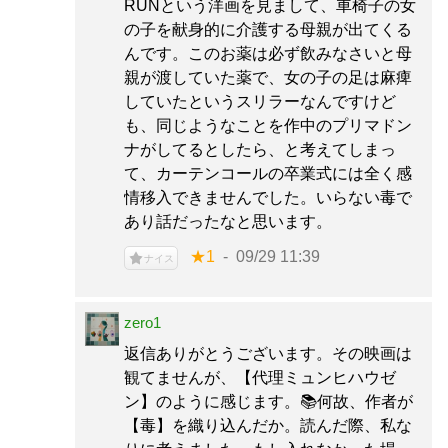
RUNという洋画を見まして、車椅子の女
の子を献身的に介護する母親が出てくる
んです。このお薬は必ず飲みなさいと母
親が渡していた薬で、女の子の足は麻痺
していたというスリラーなんですけど
も、同じようなことを作中のプリマドン
ナがしてるとしたら、と考えてしまっ
て、カーテンコールの卒業式には全く感
情移入できませんでした。いらない毒で
あり話だったなと思います。
★1
09/29 11:39
ナイス
zero1
返信ありがとうございます。その映画は
観てませんが、【代理ミュンヒハウゼ
ン】のように感じます。📚️何故、作者が
【毒】を織り込んだか。読んだ際、私な