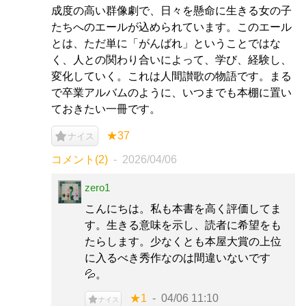
成度の高い群像劇で、日々を懸命に生きる女の子
たちへのエールが込められています。このエール
とは、ただ単に「がんばれ」ということではな
く、人との関わり合いによって、学び、経験し、
変化していく。これは人間讃歌の物語です。まる
で卒業アルバムのように、いつまでも本棚に置い
ておきたい一冊です。
★37
ナイス
コメント(2)
2026/04/06
zero1
こんにちは。私も本書を高く評価してま
す。生きる意味を示し、読者に希望をも
たらします。少なくとも本屋大賞の上位
に入るべき秀作なのは間違いないです
💦。
★1
04/06 11:10
ナイス