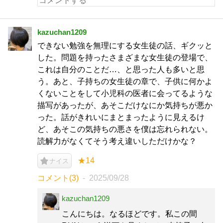
kazuchan1209
できない勉強を無理にする女生徒の話、ギクッと
した。問題を持ったさまざまな女生徒の登場で、
これは自分のことだ…、と思った人も多いと思
う。あと、子持ちの女生徒の章で、子供に何かよ
くないことをして小児科の医者に会ってるような
描写があったが、あそこだけなにか気持ちが悪か
った。話がきれいにまとまったように見えるけ
ど、あそこの気持ちの悪さを僕は忘れられない。
読解力がなくてそう考え違いしただけかな？
★14
ナイス
コメント(3)
2025/09/28
kazuchan1209
こんにちは。なるほどです。私この間