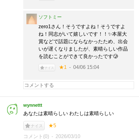
ソフトミー
zero1さん！そうですよね！そうですよ
ね！同志がいて嬉しいです！！✨️本屋大
賞などで話題にならなかったため、出会
いが遅くなりましたが、素晴らしい作品
を読むことができて良かったです🥲
★1
04/06 15:04
ナイス
wynnettt
あなたは素晴らしい わたしは素晴らしい
★5
ナイス
コメント(0)
2026/03/10