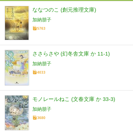
ななつのこ (創元推理文庫)
加納朋子
5763
ささらさや (幻冬舎文庫 か 11-1)
加納朋子
4033
モノレールねこ (文春文庫 か 33-3)
加納朋子
3680