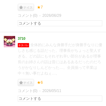
★7
ナイス
コメント(0)
2026/06/29
3710
全体的にみんな身勝手だが身勝手なりに優
ネタバレ
しさも感じる話だった。理事長がちょっと聖人す
ぎる。どの話にもそれぞれ辛い部分があるが理事
長のお姉さんの話は昔にはあるあるだったのだろ
うがかなりしんどかった…。全員揃って卒業は
中々無い事だよねぇ…。
★6
ナイス
コメント(0)
2026/05/11