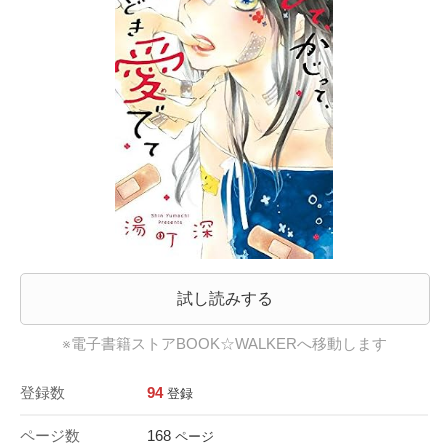
試し読みする
※電子書籍ストアBOOK☆WALKERへ移動します
登録数
94
登録
ページ数
168
ページ