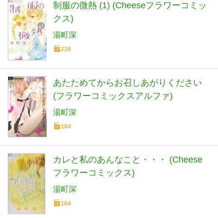
制服の微熱 (1) (Cheeseフラワーコミッ
クス)
湯町深
216
あたためてからお召しあがりください
(フラワーコミックスアルファ)
湯町深
164
カレと私のあんなこと・・・ (Cheese
フラワーコミックス)
湯町深
164