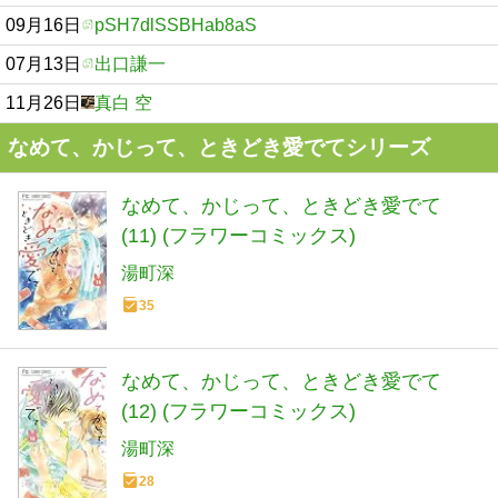
09月16日
pSH7dlSSBHab8aS
07月13日
出口謙一
11月26日
真白 空
なめて、かじって、ときどき愛でてシリーズ
なめて、かじって、ときどき愛でて
(11) (フラワーコミックス)
湯町深
35
なめて、かじって、ときどき愛でて
(12) (フラワーコミックス)
湯町深
28