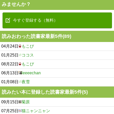
みませんか？
今すぐ登録する（無料）
読みおわった読書家最新5件(89)
04月24日
もこぴ
01月25日
ココス
08月22日
もこぴ
06月13日
leeeechan
01月08日
夜雪
読みたい本に登録した読書家最新5件(5)
09月15日
菊原
07月25日
猫ニャンニャン