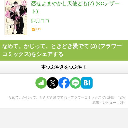
恋せよまやかし天使ども(7) (KCデザー
ト)
卯月ココ
119
なめて、かじって、ときどき愛でて (3) (フラワー
コミックス)をシェアする
本つぶやきをつぶやく
なめて、かじって、ときどき愛でて (3) (フラワーコミックス)
の
評価
42
％
感想・レビュー
6
件