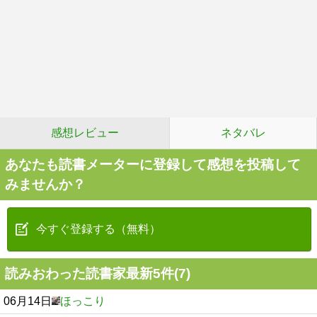
感想レビュー
ネタバレ
あなたも読書メーターに登録して感想を投稿して
みませんか？
今すぐ登録する（無料）
読みおわった読書家最新5件(7)
06月14日
ほっこり