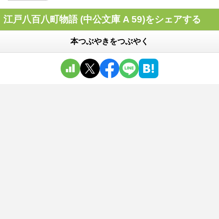
江戸八百八町物語 (中公文庫 A 59)をシェアする
本つぶやきをつぶやく