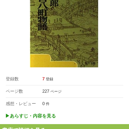
登録数
7
登録
ページ数
227
ページ
感想・レビュー
0
件
▶︎あらすじ・内容を見る