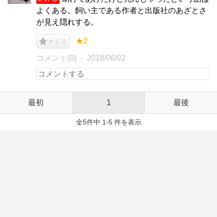
よくある。飼い主である作者と出版社のあざとさ
が見え隠れする。
★2
ナイス
コメント(0)
2018/06/02
最初
1
最後
全5件中 1-5 件を表示