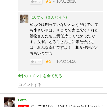
★2
10/01 20:18
ナイス
ぽんつく（まんじゅう）
私も今は飼っていないというだけで。で
も小さい頃は、そこまで家に来てくれた
動物さんたちに責任持ってなかったで
す。反省。とろこさんちに来た子たち
は、みんな幸せですよ！ 相互作用だと
おもいます☆
★3
10/02 14:50
ナイス
4件のコメントを全て見る
Lotta
助けてあげたけど死んじゃったという話は
ネタバレ