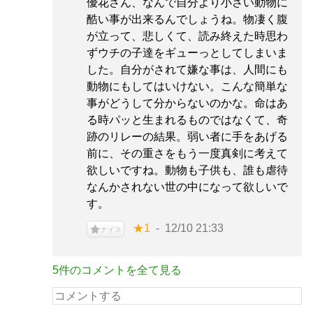
優花さん、なんで自分より小さい動物に
酷い事が出来るんでしょうね。物凄く腹
が立って、悲しくて、読み終えた時思わ
ずウチの子達をギューっとしてしまいま
した。自分がされて嫌な事は、人間にも
動物にもしてはいけない。こんな簡単な
事がどうして分からないのかな。命はあ
る時パッと生まれるものではなくて、奇
跡のリレーの結果。弱い者に手をあげる
前に、その重さをもう一度真剣に考えて
欲しいですね。動物も子供も、誰も虐待
なんかされない世の中になって欲しいで
す。
★1
12/10 21:33
ナイス
5件のコメントを全て見る