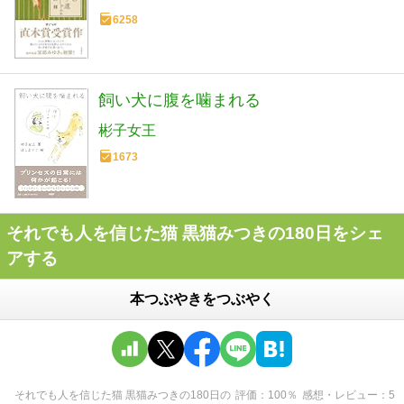
6258
飼い犬に腹を噛まれる
彬子女王
1673
それでも人を信じた猫 黒猫みつきの180日をシェ
アする
本つぶやきをつぶやく
それでも人を信じた猫 黒猫みつきの180日
の
評価
100
％
感想・レビュー
5