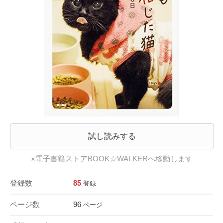
試し読みする
※電子書籍ストアBOOK☆WALKERへ移動します
登録数
85
登録
ページ数
96
ページ