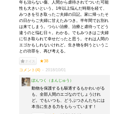
年も治らない傷、人間から虐待されてついた可能
性も大きいという。1年以上悩んだ時期を経て、
みつきを引き取ったご夫婦の日記。家に帰ったそ
の日からご夫婦に甘えたみつき。半年間でお別れ
は来てしまう。つらい治療、治療と虐待ってどう
違うのと悩む日々。わかる。でもみつきはご夫婦
に引き取られて幸せだったと思う。それは人間の
エゴかもしれないけれど。生き物を飼うというこ
との功罪を、再び考える。
★38
ナイス
コメント(4)
2018/10/01
ぽんつく（まんじゅう）
動物を保護するも駆逐するもかわいがる
も、全部人間のエゴなのでしょうけれ
ど。でもいつも、どうぶつさんたちには
本当に生きる力をもらっています！