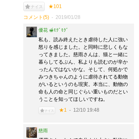
★101
ナイス
コメント(5)
2019/01/28
優花 🍯ﾓｸﾞﾓｸﾞ
私も、読み終えたとき虐待した人に強い
怒りを感じました。と同時に悲しくもな
ってきました。慈雨さんは、猫と一緒に
暮らしてるぶん、私よりも読むのが辛か
ったんではないかな。そして、何処かで
みつきちゃんのように虐待されてる動物
がいるというのも現実。本当に、動物の
命も人の命と同じぐらい重いものだとい
うことを知ってほしいですね。
★1
12/10 19:48
ナイス
慈雨